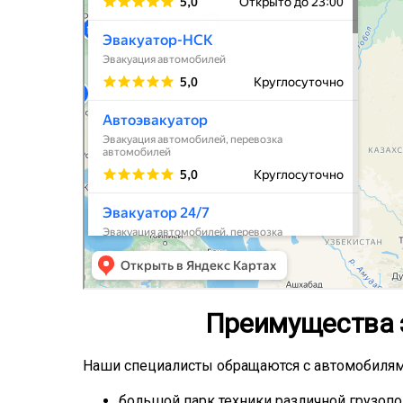
Преимущества 
Наши специалисты обращаются с автомобилями
большой парк техники различной грузоп