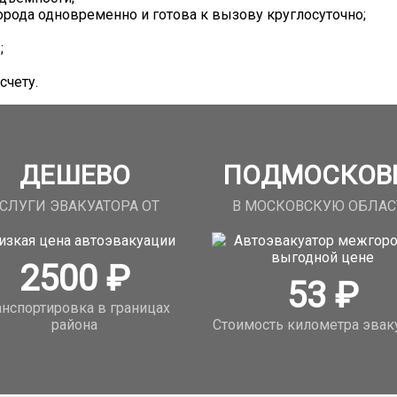
орода одновременно и готова к вызову круглосуточно;
;
счету.
ДЕШЕВО
ПОДМОСКОВ
СЛУГИ ЭВАКУАТОРА ОТ
В МОСКОВСКУЮ ОБЛАС
2500
₽
53
₽
анспортировка в границах
района
Стоимость километра эвак