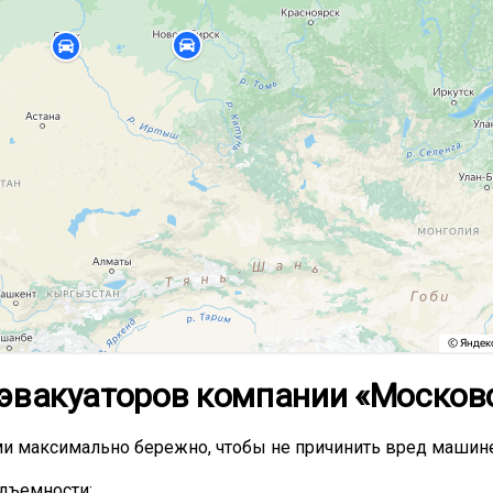
эвакуаторов компании «Московс
 максимально бережно, чтобы не причинить вред машине
одъемности;