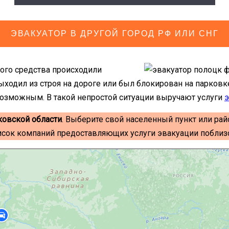
ЭВАКУАТОР В ДРУГОЙ ГОРОД РФ ИЛИ СНГ
ого средства происходили
ходил из строя на дороге или был блокирован на парковк
 возможным. В такой непростой ситуации выручают услуги
э
ковской области
. Выберите свой населенный пункт или рай
исок компаний предоставляющих услуги эвакуации поблизо