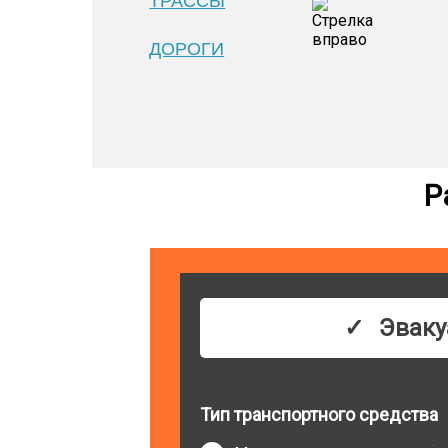
ТРАССЫ
ДОРОГИ
Р
Эваку
Тип транспортного средства