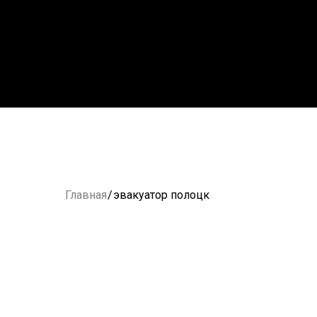
Главная
/
эвакуатор полоцк