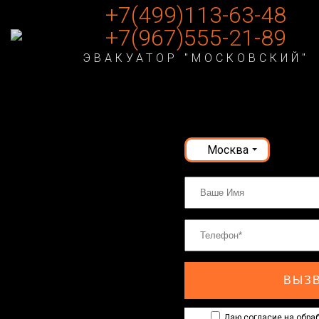
+7(499)113-63-48
+7(967)555-21-89
ЭВАКУАТОР "МОСКОВСКИЙ"
Москва
ВЫЗВ
Даю согласие на обраб