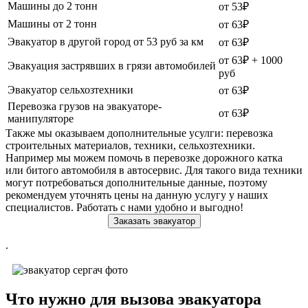
Машины до 2 тонн
от 53₽
Машины от 2 тонн
от 63₽
Эвакуатор в другой город от 53 руб за км
от 63₽
от 63₽ + 1000
Эвакуация застрявших в грязи автомобилей
руб
Эвакуатор сельхозтехники
от 63₽
Перевозка грузов на эвакуаторе-
от 63₽
манипуляторе
Также мы оказываем дополнительные усулги: перевозка
строительных материалов, техники, сельхозтехники.
Например мы можем помочь в перевозке дорожного катка
или битого автомобиля в автосервис. Для такого вида техники
могут потребоваться дополнительные данные, поэтому
рекомендуем уточнять цены на данную услугу у наших
специалистов. Работать с нами удобно и выгодно!
Заказать эвакуатор
.
Что нужно для вызова эвакуатора