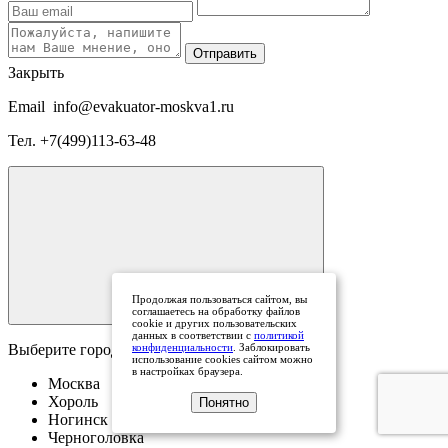
Отправить
Закрыть
Email
info@evakuator-moskva1.ru
Тел.
+7(499)113-63-48
Продолжая пользоваться сайтом, вы
соглашаетесь на обработку файлов
cookie и других пользовательских
данных в соответствии с
политикой
конфиденциальности
. Заблокировать
Выберите город
использование cookies сайтом можно
в настройках браузера.
Москва
Хороль
Понятно
Ногинск
Черноголовка