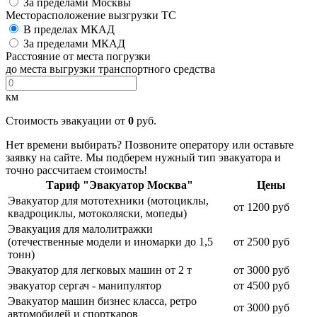
За пределами Москвы
Месторасположение вызгрузки ТС
В пределах МКАД
За пределами МКАД
Расстояние от места погрузки
до места выгрузки транспортного средства
км
Стоимость эвакуации от
0
руб.
Нет времени выбирать? Позвоните оператору или оставьте
заявку на сайте. Мы подберем нужный тип эвакуатора и
точно рассчитаем стоимость!
Тариф "Эвакуатор Москва"
Цены
Эвакуатор для мототехники (мотоциклы,
от 1200 руб
квадроциклы, мотоколяски, мопеды)
Эвакуация для малолитражки
(отечественные модели и иномарки до 1,5
от 2500 руб
тонн)
Эвакуатор для легковых машин от 2 т
от 3000 руб
эвакуатор сергач - манипулятор
от 4500 руб
Эвакуатор машин бизнес класса, ретро
от 3000 руб
автомобилей и спорткаров