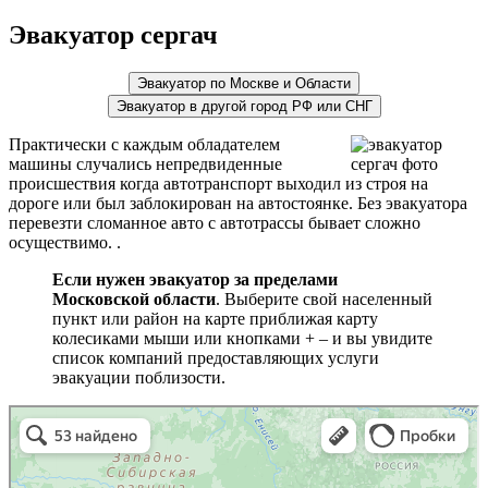
Эвакуатор сергач
Эвакуатор по Москве и Области
Эвакуатор в другой город РФ или СНГ
Практически с каждым обладателем
машины случались непредвиденные
происшествия когда автотранспорт выходил из строя на
дороге или был заблокирован на автостоянке. Без эвакуатора
перевезти сломанное авто с автотрассы бывает сложно
осуществимо. .
Если нужен эвакуатор за пределами
Московской области
. Выберите свой населенный
пункт или район на карте приближая карту
колесиками мыши или кнопками + – и вы увидите
список компаний предоставляющих услуги
эвакуации поблизости.
эвакуаторы на карте
Волоколамск