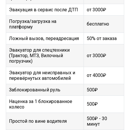
Эвакуация в сервис после ДТП
от 3000₽
Погрузка/загрузка на
бесплатно
платформу
Ложный вызов, переадресация
50% от заказа
Эвакуатор для спецтехники
(Трактор, МТЗ, Вилочный
от 3000₽
погрузчик)
Эвакуатор для неисправных и
от 4000₽
перевёрнутых автомобилей
Заблокированный руль
500₽
Наценка за 1 блокированное
500₽
колесо
500₽ - 30
Простой по вине водителя
минут