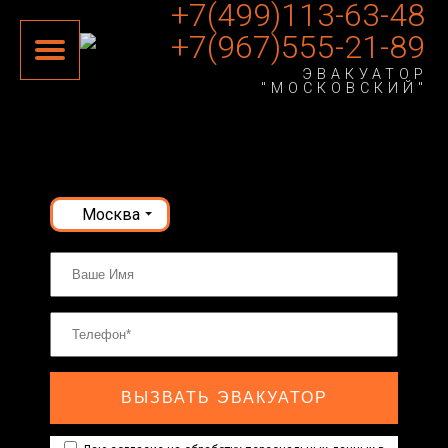
+7(499)113-63-48
+7(967)555-21-89
ЭВАКУАТОР
"МОСКОВСКИЙ"
Москва
ВЫЗВАТЬ ЭВАКУАТОР