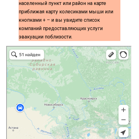
населенный пункт или район на карте
приближая карту колесиками мыши или
кнопками + – и вы увидите список
компаний предоставляющих услуги
эвакуации поблизости.
эвакуаторы на карте
Волоколамск