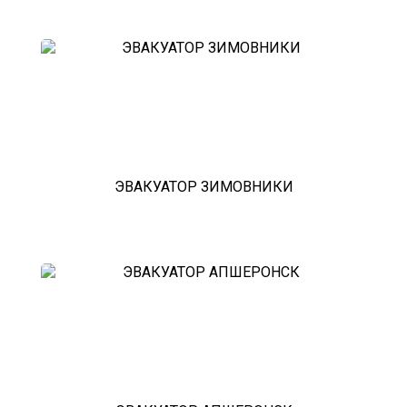
зарайск
лесной городок
рублевское шоссе
красноармейск
выхино
эвакуатор прицепов
ЭВАКУАТОР ЗИМОВНИКИ