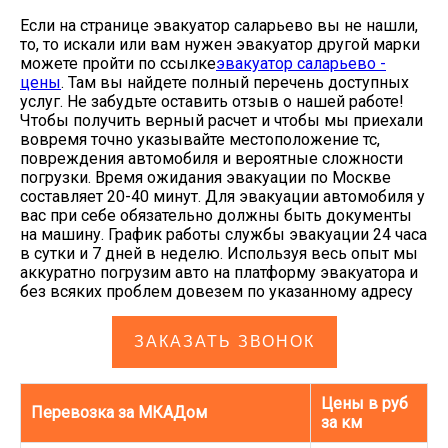
Если на странице эвакуатор саларьево вы не нашли,
то, то искали или вам нужен эвакуатор другой марки
можете пройти по ссылке
эвакуатор саларьево -
цены
. Там вы найдете полный перечень доступных
услуг. Не забудьте оставить отзыв о нашей работе!
Чтобы получить верный расчет и чтобы мы приехали
вовремя точно указывайте местоположение тс,
повреждения автомобиля и вероятные сложности
погрузки. Время ожидания эвакуации по Москве
составляет 20-40 минут. Для эвакуации автомобиля у
вас при себе обязательно должны быть документы
на машину. График работы службы эвакуации 24 часа
в сутки и 7 дней в неделю. Используя весь опыт мы
аккуратно погрузим авто на платформу эвакуатора и
без всяких проблем довезем по указанному адресу
ЗАКАЗАТЬ ЗВОНОК
Цены в руб
Перевозка за МКАДом
за км