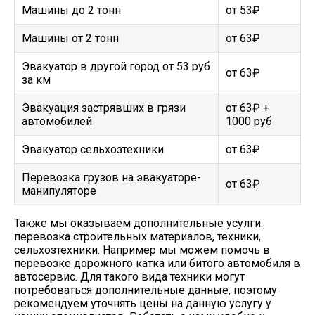
Машины до 2 тонн
от 53₽
Машины от 2 тонн
от 63₽
Эвакуатор в другой город от 53 руб
от 63₽
за км
Эвакуация застрявших в грязи
от 63₽ +
автомобилей
1000 руб
Эвакуатор сельхозтехники
от 63₽
Перевозка грузов на эвакуаторе-
от 63₽
манипуляторе
Также мы оказываем дополнительные усулги:
перевозка строительных материалов, техники,
сельхозтехники. Например мы можем помочь в
перевозке дорожного катка или битого автомобиля в
автосервис. Для такого вида техники могут
потребоваться дополнительные данные, поэтому
рекомендуем уточнять цены на данную услугу у