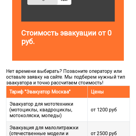
Стоимость эвакуации от
0
руб.
Нет времени выбирать? Позвоните оператору или
оставьте заявку на сайте. Мы подберем нужный тип
эвакуатора и точно рассчитаем стоимость!
Тариф "Эвакуатор Москва"
Цены
Эвакуатор для мототехники
(мотоциклы, квадроциклы,
от 1200 руб
мотоколяски, мопеды)
Эвакуация для малолитражки
(отечественные модели и
от 2500 руб