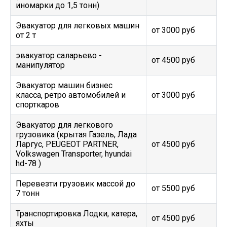
иномарки до 1,5 тонн)
Эвакуатор для легковых машин
от 3000 руб
от 2 т
эвакуатор саларьево -
от 4500 руб
манипулятор
Эвакуатор машин бизнес
класса, ретро автомобилей и
от 3000 руб
спорткаров
Эвакуатор для легкового
грузовика (крытая Газель, Лада
Ларгус, PEUGEOT PARTNER,
от 4500 руб
Volkswagen Transporter, hyundai
hd-78 )
Перевезти грузовик массой до
от 5500 руб
7 тонн
Транспортировка Лодки, катера,
от 4500 руб
яхты