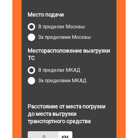
Место подачи
В пределах Москвы
За пределами Москвы
Месторасположение вызгрузки
ТС
В пределах МКАД
За пределами МКАД
Расстояние от места погрузки
до места выгрузки
транспортного средства
км