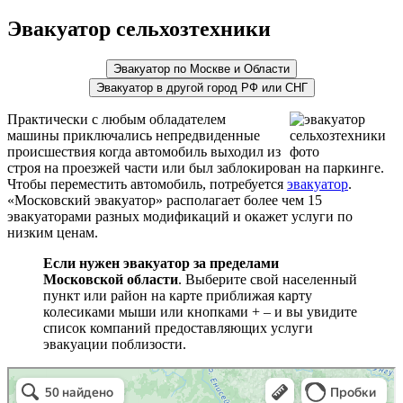
Эвакуатор сельхозтехники
Эвакуатор по Москве и Области
Эвакуатор в другой город РФ или СНГ
Практически с любым обладателем
машины приключались непредвиденные
происшествия когда автомобиль выходил из
строя на проезжей части или был заблокирован на паркинге.
Чтобы переместить автомобиль, потребуется
эвакуатор
.
«Московский эвакуатор» располагает более чем 15
эвакуаторами разных модификаций и окажет услуги по
низким ценам.
Если нужен эвакуатор за пределами
Московской области
. Выберите свой населенный
пункт или район на карте приближая карту
колесиками мыши или кнопками + – и вы увидите
список компаний предоставляющих услуги
эвакуации поблизости.
эвакуаторы на карте
Волоколамск