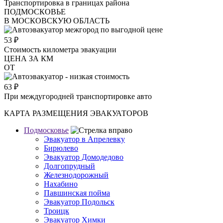
Транспортировка в границах района
ПОДМОСКОВЬЕ
В МОСКОВСКУЮ ОБЛАСТЬ
53
₽
Стоимость километра эвакуации
ЦЕНА ЗА КМ
ОТ
63
₽
При междугородней транспортировке авто
КАРТА РАЗМЕЩЕНИЯ ЭВАКУАТОРОВ
Подмосковье
Эвакуатор в Апрелевку
Бирюлево
Эвакуатор Домодедово
Долгопрудный
Железнодорожный
Нахабино
Павшинская пойма
Эвакуатор Подольск
Троицк
Эвакуатор Химки