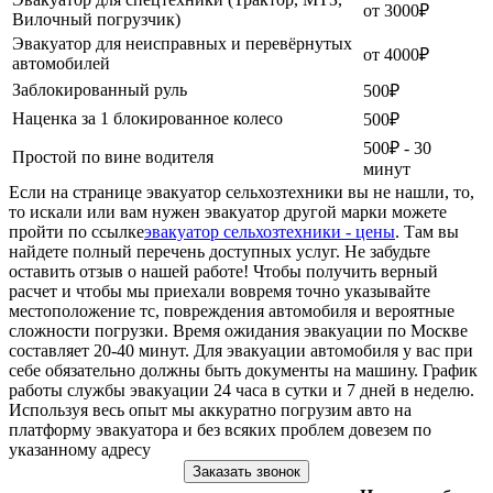
от 3000₽
Вилочный погрузчик)
Эвакуатор для неисправных и перевёрнутых
от 4000₽
автомобилей
Заблокированный руль
500₽
Наценка за 1 блокированное колесо
500₽
500₽ - 30
Простой по вине водителя
минут
Если на странице эвакуатор сельхозтехники вы не нашли, то,
то искали или вам нужен эвакуатор другой марки можете
пройти по ссылке
эвакуатор сельхозтехники - цены
. Там вы
найдете полный перечень доступных услуг. Не забудьте
оставить отзыв о нашей работе! Чтобы получить верный
расчет и чтобы мы приехали вовремя точно указывайте
местоположение тс, повреждения автомобиля и вероятные
сложности погрузки. Время ожидания эвакуации по Москве
составляет 20-40 минут. Для эвакуации автомобиля у вас при
себе обязательно должны быть документы на машину. График
работы службы эвакуации 24 часа в сутки и 7 дней в неделю.
Используя весь опыт мы аккуратно погрузим авто на
платформу эвакуатора и без всяких проблем довезем по
указанному адресу
Заказать звонок