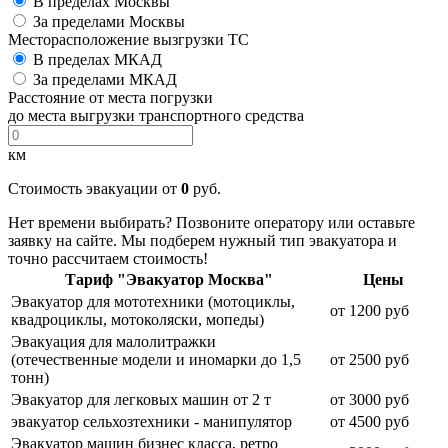
В пределах Москвы
За пределами Москвы
Месторасположение вызгрузки ТС
В пределах МКАД
За пределами МКАД
Расстояние от места погрузки
до места выгрузки транспортного средства
км
Стоимость эвакуации от
0
руб.
Нет времени выбирать? Позвоните оператору или оставьте
заявку на сайте. Мы подберем нужный тип эвакуатора и
точно рассчитаем стоимость!
Тариф "Эвакуатор Москва"
Цены
Эвакуатор для мототехники (мотоциклы,
от 1200 руб
квадроциклы, мотоколяски, мопеды)
Эвакуация для малолитражки
(отечественные модели и иномарки до 1,5
от 2500 руб
тонн)
Эвакуатор для легковых машин от 2 т
от 3000 руб
эвакуатор сельхозтехники - манипулятор
от 4500 руб
Эвакуатор машин бизнес класса, ретро