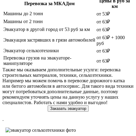
Цены в руб за
Перевозка за МКАДом
км
Машины до 2 тонн
от 53₽
Машины от 2 тонн
от 63₽
Эвакуатор в другой город от 53 руб за км
от 63₽
от 63₽ + 1000
Эвакуация застрявших в грязи автомобилей
руб
Эвакуатор сельхозтехники
от 63₽
Перевозка грузов на эвакуаторе-
от 63₽
манипуляторе
Также мы оказываем дополнительные усулги: перевозка
строительных материалов, техники, сельхозтехники.
Например мы можем помочь в перевозке дорожного катка
или битого автомобиля в автосервис. Для такого вида техники
могут потребоваться дополнительные данные, поэтому
рекомендуем уточнять цены на данную услугу у наших
специалистов. Работать с нами удобно и выгодно!
Заказать эвакуатор
.