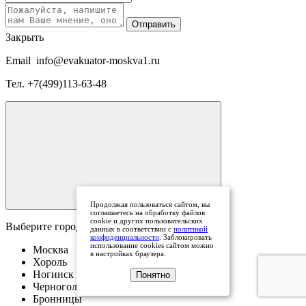
Отправить
Закрыть
Email
info@evakuator-moskva1.ru
Тел.
+7(499)113-63-48
Продолжая пользоваться сайтом, вы
соглашаетесь на обработку файлов
cookie и других пользовательских
Выберите город
данных в соответствии с
политикой
конфиденциальности
. Заблокировать
использование cookies сайтом можно
Москва
в настройках браузера.
Хороль
Ногинск
Понятно
Черноголовка
Бронницы