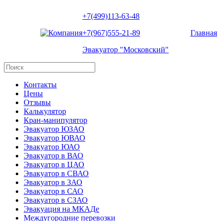
+7(499)113-63-48
+7(967)555-21-89
Главная
Эвакуатор "Московский"
Контакты
Цены
Отзывы
Калькулятор
Кран-манипулятор
Эвакуатор ЮЗАО
Эвакуатор ЮВАО
Эвакуатор ЮАО
Эвакуатор в ВАО
Эвакуатор в ЦАО
Эвакуатор в СВАО
Эвакуатор в ЗАО
Эвакуатор в САО
Эвакуатор в СЗАО
Эвакуация на МКАДе
Междугородние перевозки