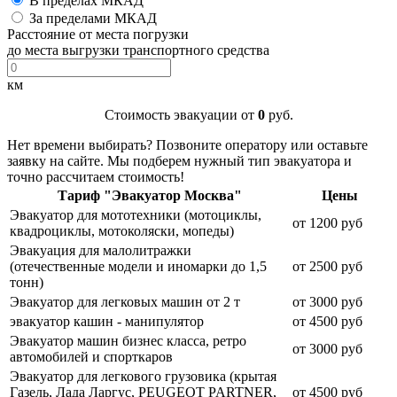
В пределах МКАД
За пределами МКАД
Расстояние от места погрузки
до места выгрузки транспортного средства
км
Стоимость эвакуации от
0
руб.
Нет времени выбирать? Позвоните оператору или оставьте
заявку на сайте. Мы подберем нужный тип эвакуатора и
точно рассчитаем стоимость!
Тариф "Эвакуатор Москва"
Цены
Эвакуатор для мототехники (мотоциклы,
от 1200 руб
квадроциклы, мотоколяски, мопеды)
Эвакуация для малолитражки
(отечественные модели и иномарки до 1,5
от 2500 руб
тонн)
Эвакуатор для легковых машин от 2 т
от 3000 руб
эвакуатор кашин - манипулятор
от 4500 руб
Эвакуатор машин бизнес класса, ретро
от 3000 руб
автомобилей и спорткаров
Эвакуатор для легкового грузовика (крытая
Газель, Лада Ларгус, PEUGEOT PARTNER,
от 4500 руб