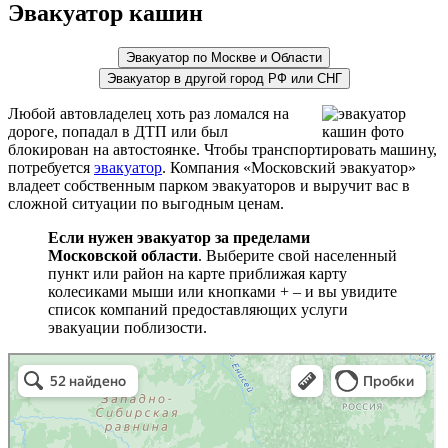
Эвакуатор кашин
Эвакуатор по Москве и Области
Эвакуатор в другой город РФ или СНГ
Любой автовладелец хоть раз ломался на
дороге, попадал в ДТП или был
блокирован на автостоянке. Чтобы транспортировать машину,
потребуется
эвакуатор
. Компания «Московский эвакуатор»
владеет собственным парком эвакуаторов и выручит вас в
сложной ситуации по выгодным ценам.
Если нужен эвакуатор за пределами
Московской области
. Выберите свой населенный
пункт или район на карте приближая карту
колесиками мыши или кнопками + – и вы увидите
список компаний предоставляющих услуги
эвакуации поблизости.
эвакуаторы на карте
Волоколамск