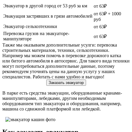
Эвакуатор в другой город от 53 руб за км
от 63₽
от 63₽ + 1000
Эвакуация застрявших в грязи автомобилей
руб
Эвакуатор сельхозтехники
от 63₽
Перевозка грузов на эвакуаторе-
от 63₽
манипуляторе
Также мы оказываем дополнительные усулги: перевозка
строительных материалов, техники, сельхозтехники.
Например мы можем помочь в перевозке дорожного катка
или битого автомобиля в автосервис. Для такого вида техники
могут потребоваться дополнительные данные, поэтому
рекомендуем уточнять цены на данную услугу у наших
специалистов. Работать с нами удобно и выгодно!
Заказать эвакуатор
В парке есть средства эвакуации, оборудованные кранами-
манипуляторами, лебедками, другим необходимым
оборудованием тип эвакуатора и оборудования, например,
машина со сдвижной платформой или лебедкой.
Как заказать эвакуатор