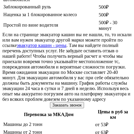
Заблокированный руль
500₽
Наценка за 1 блокированное колесо
500₽
500₽ - 30
Простой по вине водителя
минут
Если на странице эвакуатор кашин вы не нашли, то, то искали
или вам нужен эвакуатор другой марки можете пройти по
ссылке
эвакуатор кашин - цены
. Там вы найдете полный
перечень доступных услуг. Не забудьте оставить отзыв о
нашей работе! Чтобы получить верный расчет и чтобы мы
приехали вовремя точно указывайте местоположение тс,
повреждения автомобиля и вероятные сложности погрузки.
Время ожидания эвакуации по Москве составляет 20-40
минут. Для эвакуации автомобиля у вас при себе обязательно
должны быть документы на машину. График работы службы
эвакуации 24 часа в сутки и 7 дней в неделю. Используя весь
опыт мы аккуратно погрузим авто на платформу эвакуатора и
без всяких проблем довезем по указанному адресу
Заказать звонок
Цены в руб за
Перевозка за МКАДом
км
Машины до 2 тонн
от 53₽
Машины от 2 тонн
от 63₽