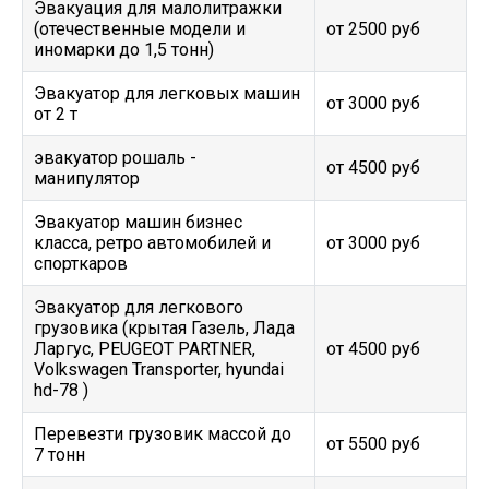
Эвакуация для малолитражки
(отечественные модели и
от 2500 руб
иномарки до 1,5 тонн)
Эвакуатор для легковых машин
от 3000 руб
от 2 т
эвакуатор рошаль -
от 4500 руб
манипулятор
Эвакуатор машин бизнес
класса, ретро автомобилей и
от 3000 руб
спорткаров
Эвакуатор для легкового
грузовика (крытая Газель, Лада
Ларгус, PEUGEOT PARTNER,
от 4500 руб
Volkswagen Transporter, hyundai
hd-78 )
Перевезти грузовик массой до
от 5500 руб
7 тонн