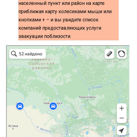
населенный пункт или район на карте
приближая карту колесиками мыши или
кнопками + – и вы увидите список
компаний предоставляющих услуги
эвакуации поблизости.
эвакуаторы на карте
Волоколамск