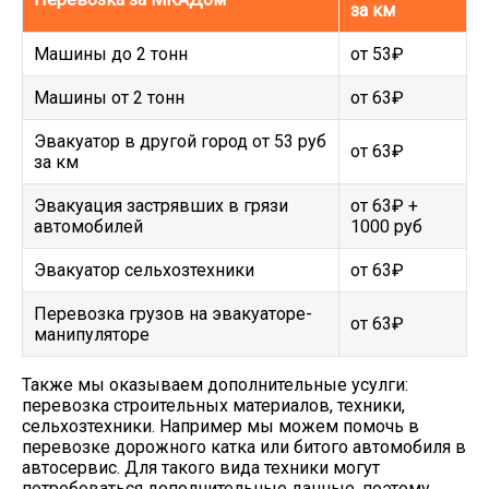
за км
Машины до 2 тонн
от 53₽
Машины от 2 тонн
от 63₽
Эвакуатор в другой город от 53 руб
от 63₽
за км
Эвакуация застрявших в грязи
от 63₽ +
автомобилей
1000 руб
Эвакуатор сельхозтехники
от 63₽
Перевозка грузов на эвакуаторе-
от 63₽
манипуляторе
Также мы оказываем дополнительные усулги:
перевозка строительных материалов, техники,
сельхозтехники. Например мы можем помочь в
перевозке дорожного катка или битого автомобиля в
автосервис. Для такого вида техники могут
потребоваться дополнительные данные, поэтому