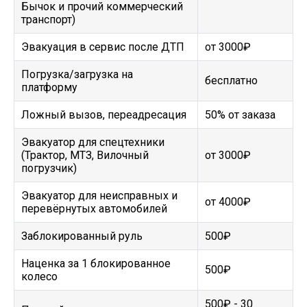
Бычок и прочий коммерческий
транспорт)
Эвакуация в сервис после ДТП
от 3000₽
Погрузка/загрузка на
бесплатно
платформу
Ложный вызов, переадресация
50% от заказа
Эвакуатор для спецтехники
(Трактор, МТЗ, Вилочный
от 3000₽
погрузчик)
Эвакуатор для неисправных и
от 4000₽
перевёрнутых автомобилей
Заблокированный руль
500₽
Наценка за 1 блокированное
500₽
колесо
500₽ - 30