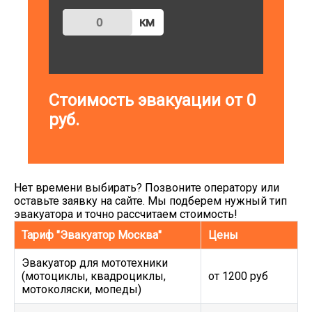
км
Стоимость эвакуации от
0
руб.
Нет времени выбирать? Позвоните оператору или
оставьте заявку на сайте. Мы подберем нужный тип
эвакуатора и точно рассчитаем стоимость!
Тариф "Эвакуатор Москва"
Цены
Эвакуатор для мототехники
(мотоциклы, квадроциклы,
от 1200 руб
мотоколяски, мопеды)