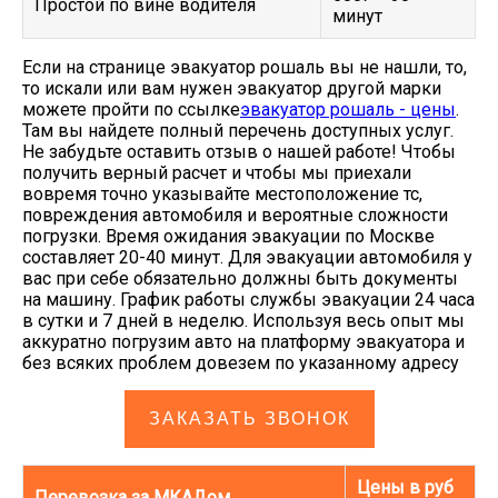
Простой по вине водителя
минут
Если на странице эвакуатор рошаль вы не нашли, то,
то искали или вам нужен эвакуатор другой марки
можете пройти по ссылке
эвакуатор рошаль - цены
.
Там вы найдете полный перечень доступных услуг.
Не забудьте оставить отзыв о нашей работе! Чтобы
получить верный расчет и чтобы мы приехали
вовремя точно указывайте местоположение тс,
повреждения автомобиля и вероятные сложности
погрузки. Время ожидания эвакуации по Москве
составляет 20-40 минут. Для эвакуации автомобиля у
вас при себе обязательно должны быть документы
на машину. График работы службы эвакуации 24 часа
в сутки и 7 дней в неделю. Используя весь опыт мы
аккуратно погрузим авто на платформу эвакуатора и
без всяких проблем довезем по указанному адресу
ЗАКАЗАТЬ ЗВОНОК
Цены в руб
Перевозка за МКАДом