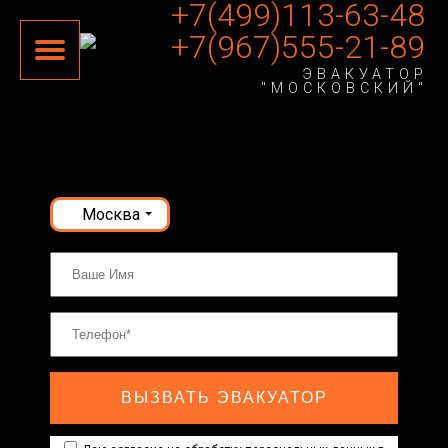
+7(499)113-63-48
+7(967)555-21-89
ЭВАКУАТОР
"МОСКОВСКИЙ"
Москва
ВЫЗВАТЬ ЭВАКУАТОР