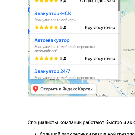
Специалисты компании работают быстро и акк
большой парк техники различной грузоп