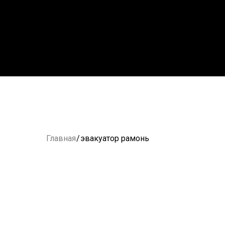
Главная
/
эвакуатор рамонь