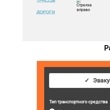
ТРАССЫ
ДОРОГИ
Р
Эваку
Тип транспортного средства