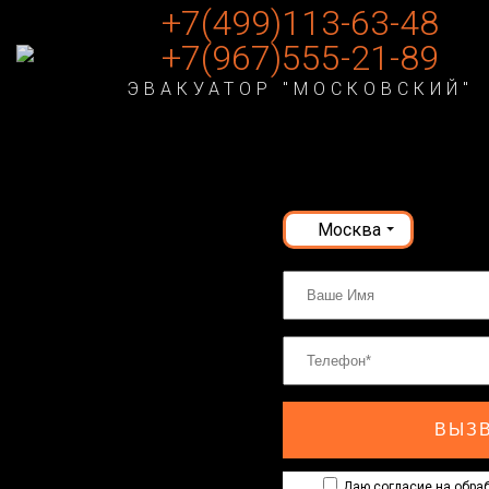
+7(499)113-63-48
+7(967)555-21-89
ЭВАКУАТОР "МОСКОВСКИЙ"
Москва
ВЫЗВ
Даю согласие на обраб