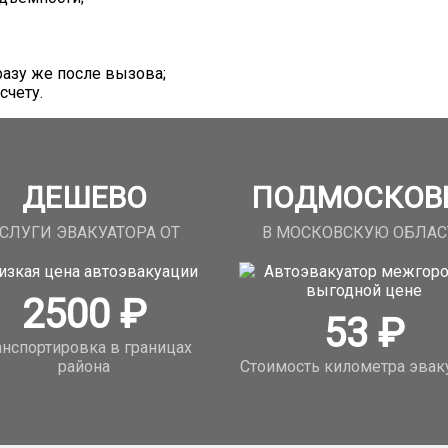
азу же после вызова;
счету.
ДЕШЕВО
ПОДМОСКОВ
СЛУГИ ЭВАКУАТОРА ОТ
В МОСКОВСКУЮ ОБЛАС
2500
₽
53
₽
анспортировка в границах
района
Стоимость километра эвак