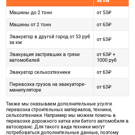
за км
Машины до 2 тонн
от 53₽
Машины от 2 тонн
от 63₽
Эвакуатор в другой город от 53 руб
от 63₽
за км
Эвакуация застрявших в грязи
от 63₽ +
автомобилей
1000 руб
Эвакуатор сельхозтехники
от 63₽
Перевозка грузов на эвакуаторе-
от 63₽
манипуляторе
Также мы оказываем дополнительные усулги:
перевозка строительных материалов, техники,
сельхозтехники. Например мы можем помочь в
перевозке дорожного катка или битого автомобиля в
автосервис. Для такого вида техники могут
потребоваться дополнительные данные, поэтому