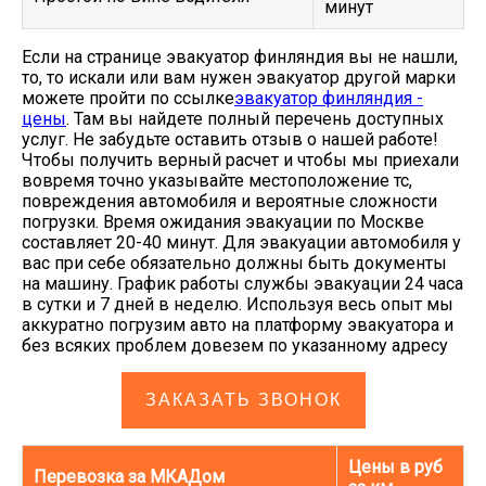
минут
Если на странице эвакуатор финляндия вы не нашли,
то, то искали или вам нужен эвакуатор другой марки
можете пройти по ссылке
эвакуатор финляндия -
цены
. Там вы найдете полный перечень доступных
услуг. Не забудьте оставить отзыв о нашей работе!
Чтобы получить верный расчет и чтобы мы приехали
вовремя точно указывайте местоположение тс,
повреждения автомобиля и вероятные сложности
погрузки. Время ожидания эвакуации по Москве
составляет 20-40 минут. Для эвакуации автомобиля у
вас при себе обязательно должны быть документы
на машину. График работы службы эвакуации 24 часа
в сутки и 7 дней в неделю. Используя весь опыт мы
аккуратно погрузим авто на платформу эвакуатора и
без всяких проблем довезем по указанному адресу
ЗАКАЗАТЬ ЗВОНОК
Цены в руб
Перевозка за МКАДом