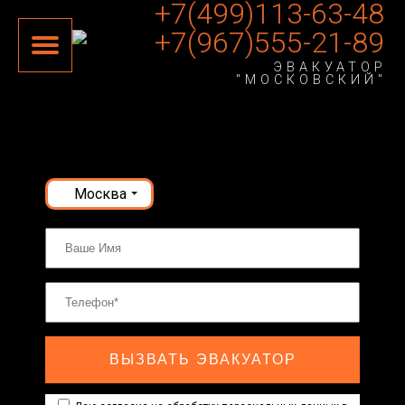
+7(499)113-63-48
+7(967)555-21-89
ЭВАКУАТОР
"МОСКОВСКИЙ"
Москва
ВЫЗВАТЬ ЭВАКУАТОР