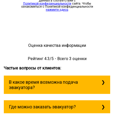
данных в соответствии с
Политикой конфиденциальности
сайта. Чтобы
ознакомиться с Политикой конфиденциальности
нажмите здесь
Оценка качества информации
Рейтинг
4.3
/5 - Всего
3
оценки
Частые вопросы от клиентов:
В какое время возможна подача
эвакуатора?
Служба эвакуации работает
круглосуточно, без выходных поэтому
Где можно заказать эвакуатор?
звоните в любое время. эвакуатор
финляндия всегда рядом!