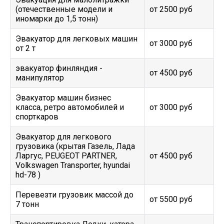
(отечественные модели и
от 2500 руб
иномарки до 1,5 тонн)
Эвакуатор для легковых машин
от 3000 руб
от 2 т
эвакуатор финляндия -
от 4500 руб
манипулятор
Эвакуатор машин бизнес
класса, ретро автомобилей и
от 3000 руб
спорткаров
Эвакуатор для легкового
грузовика (крытая Газель, Лада
Ларгус, PEUGEOT PARTNER,
от 4500 руб
Volkswagen Transporter, hyundai
hd-78 )
Перевезти грузовик массой до
от 5500 руб
7 тонн