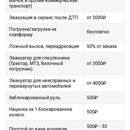
Бычок и прочий коммерческий
транспорт)
Эвакуация в сервис после ДТП
от 3000₽
Погрузка/загрузка на
бесплатно
платформу
Ложный вызов, переадресация
50% от заказа
Эвакуатор для спецтехники
(Трактор, МТЗ, Вилочный
от 3000₽
погрузчик)
Эвакуатор для неисправных и
от 4000₽
перевёрнутых автомобилей
Заблокированный руль
500₽
Наценка за 1 блокированное
500₽
колесо
500₽ - 30
Простой по вине водителя