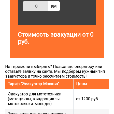
км
Стоимость эвакуации от
0
руб.
Нет времени выбирать? Позвоните оператору или
оставьте заявку на сайте. Мы подберем нужный тип
эвакуатора и точно рассчитаем стоимость!
Тариф "Эвакуатор Москва"
Цены
Эвакуатор для мототехники
(мотоциклы, квадроциклы,
от 1200 руб
мотоколяски, мопеды)
Эвакуация для малолитражки