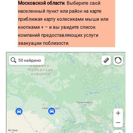
Московской области
. Выберите свой
населенный пункт или район на карте
приближая карту колесиками мыши или
кнопками + – и вы увидите список
компаний предоставляющих услуги
эвакуации поблизости.
эвакуаторы на карте
Волоколамск