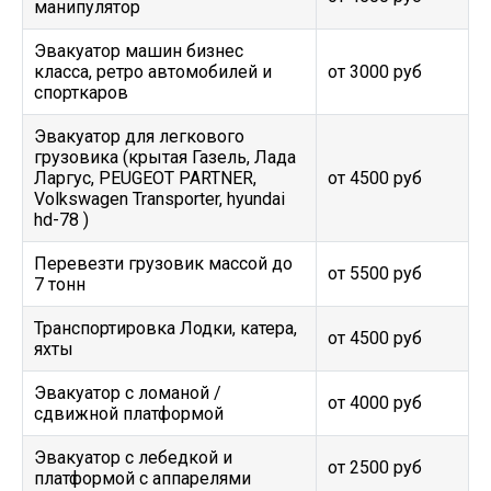
манипулятор
Эвакуатор машин бизнес
класса, ретро автомобилей и
от 3000 руб
спорткаров
Эвакуатор для легкового
грузовика (крытая Газель, Лада
Ларгус, PEUGEOT PARTNER,
от 4500 руб
Volkswagen Transporter, hyundai
hd-78 )
Перевезти грузовик массой до
от 5500 руб
7 тонн
Транспортировка Лодки, катера,
от 4500 руб
яхты
Эвакуатор c ломаной /
от 4000 руб
сдвижной платформой
Эвакуатор с лебедкой и
от 2500 руб
платформой с аппарелями