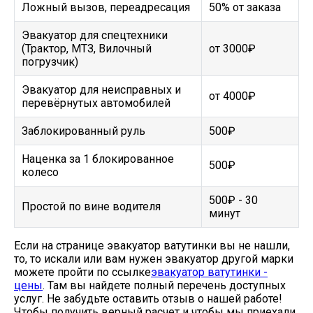
Ложный вызов, переадресация
50% от заказа
Эвакуатор для спецтехники
(Трактор, МТЗ, Вилочный
от 3000₽
погрузчик)
Эвакуатор для неисправных и
от 4000₽
перевёрнутых автомобилей
Заблокированный руль
500₽
Наценка за 1 блокированное
500₽
колесо
500₽ - 30
Простой по вине водителя
минут
Если на странице эвакуатор ватутинки вы не нашли,
то, то искали или вам нужен эвакуатор другой марки
можете пройти по ссылке
эвакуатор ватутинки -
цены
. Там вы найдете полный перечень доступных
услуг. Не забудьте оставить отзыв о нашей работе!
Чтобы получить верный расчет и чтобы мы приехали