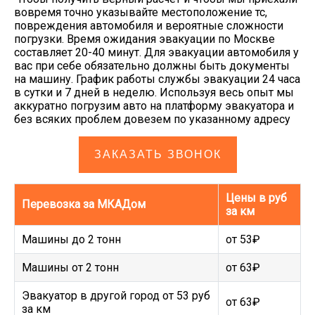
вовремя точно указывайте местоположение тс,
повреждения автомобиля и вероятные сложности
погрузки. Время ожидания эвакуации по Москве
составляет 20-40 минут. Для эвакуации автомобиля у
вас при себе обязательно должны быть документы
на машину. График работы службы эвакуации 24 часа
в сутки и 7 дней в неделю. Используя весь опыт мы
аккуратно погрузим авто на платформу эвакуатора и
без всяких проблем довезем по указанному адресу
ЗАКАЗАТЬ ЗВОНОК
Цены в руб
Перевозка за МКАДом
за км
Машины до 2 тонн
от 53₽
Машины от 2 тонн
от 63₽
Эвакуатор в другой город от 53 руб
от 63₽
за км