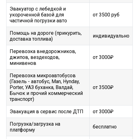
Эвакуатор с лебедкой и
укороченной базой для
от 3500 руб
частичной погрузки авто
Помощь на дороге (прикурить,
индивидуально
доставка топлива)
Перевозка внедорожников,
джипов, вездеходов,
от 3000₽
минивенов
Перевозка микроавтобусов
(Газель - автобус, Man, Hynday,
Porter, УАЗ буханка, Валдай,
от 3500₽
Бычок и прочий коммерческий
транспорт)
Эвакуация в сервис после ДТП
от 3000₽
Погрузка/загрузка на
бесплатно
платформу