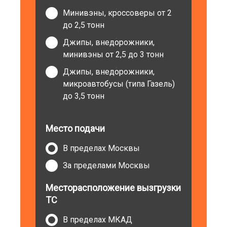
Минивэны, кроссоверы от 2
до 2,5 тонн
Джипы, внедорожники,
минивэны от 2,5 до 3 тонн
Джипы, внедорожники,
микроавтобусы (типа Газель)
до 3,5 тонн
Место подачи
В пределах Москвы
За пределами Москвы
Месторасположение вызгрузки
ТС
В пределах МКАД