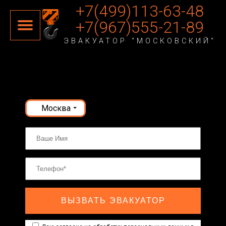
+7(499)113-63-48
+7(967)555-21-89
ЭВАКУАТОР "МОСКОВСКИЙ"
Москва
ВЫЗВАТЬ ЭВАКУАТОР