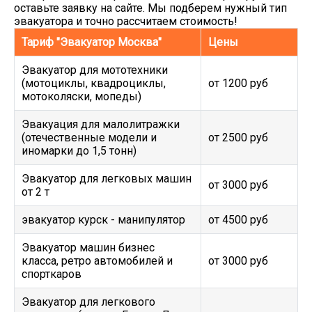
оставьте заявку на сайте. Мы подберем нужный тип
эвакуатора и точно рассчитаем стоимость!
Тариф "Эвакуатор Москва"
Цены
Эвакуатор для мототехники
(мотоциклы, квадроциклы,
от 1200 руб
мотоколяски, мопеды)
Эвакуация для малолитражки
(отечественные модели и
от 2500 руб
иномарки до 1,5 тонн)
Эвакуатор для легковых машин
от 3000 руб
от 2 т
эвакуатор курск - манипулятор
от 4500 руб
Эвакуатор машин бизнес
класса, ретро автомобилей и
от 3000 руб
спорткаров
Эвакуатор для легкового