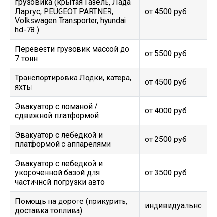
грузовика (крытая Газель, Лада
Ларгус, PEUGEOT PARTNER,
от 4500 руб
Volkswagen Transporter, hyundai
hd-78 )
Перевезти грузовик массой до
от 5500 руб
7 тонн
Транспортировка Лодки, катера,
от 4500 руб
яхты
Эвакуатор c ломаной /
от 4000 руб
сдвижной платформой
Эвакуатор с лебедкой и
от 2500 руб
платформой с аппарелями
Эвакуатор с лебедкой и
укороченной базой для
от 3500 руб
частичной погрузки авто
Помощь на дороге (прикурить,
индивидуально
доставка топлива)