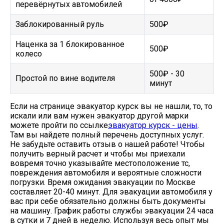
перевёрнутых автомобилей
Заблокированный руль
500₽
Наценка за 1 блокированное
500₽
колесо
500₽ - 30
Простой по вине водителя
минут
Если на странице эвакуатор курск вы не нашли, то, то
искали или вам нужен эвакуатор другой марки
можете пройти по ссылке
эвакуатор курск - цены
.
Там вы найдете полный перечень доступных услуг.
Не забудьте оставить отзыв о нашей работе! Чтобы
получить верный расчет и чтобы мы приехали
вовремя точно указывайте местоположение тс,
повреждения автомобиля и вероятные сложности
погрузки. Время ожидания эвакуации по Москве
составляет 20-40 минут. Для эвакуации автомобиля у
вас при себе обязательно должны быть документы
на машину. График работы службы эвакуации 24 часа
в сутки и 7 дней в неделю. Используя весь опыт мы