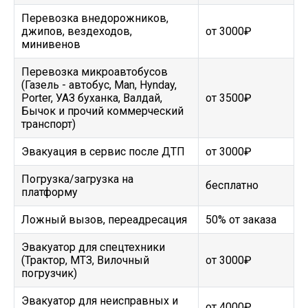
Перевозка внедорожников,
джипов, вездеходов,
от 3000₽
минивенов
Перевозка микроавтобусов
(Газель - автобус, Man, Hynday,
Porter, УАЗ буханка, Валдай,
от 3500₽
Бычок и прочий коммерческий
транспорт)
Эвакуация в сервис после ДТП
от 3000₽
Погрузка/загрузка на
бесплатно
платформу
Ложный вызов, переадресация
50% от заказа
Эвакуатор для спецтехники
(Трактор, МТЗ, Вилочный
от 3000₽
погрузчик)
Эвакуатор для неисправных и
от 4000₽