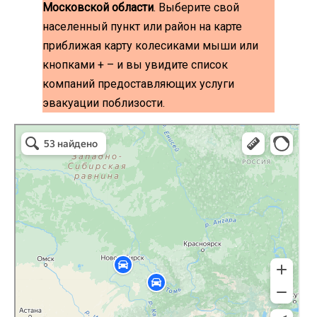
Московской области
. Выберите свой
населенный пункт или район на карте
приближая карту колесиками мыши или
кнопками + – и вы увидите список
компаний предоставляющих услуги
эвакуации поблизости.
эвакуаторы на карте
Волоколамск