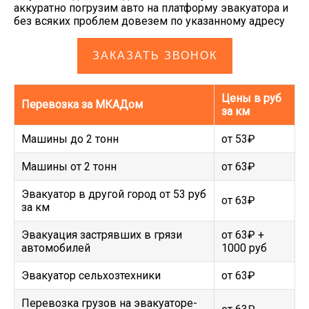
аккуратно погрузим авто на платформу эвакуатора и
без всяких проблем довезем по указанному адресу
ЗАКАЗАТЬ ЗВОНОК
Цены в руб
Перевозка за МКАДом
за км
Машины до 2 тонн
от 53₽
Машины от 2 тонн
от 63₽
Эвакуатор в другой город от 53 руб
от 63₽
за км
Эвакуация застрявших в грязи
от 63₽ +
автомобилей
1000 руб
Эвакуатор сельхозтехники
от 63₽
Перевозка грузов на эвакуаторе-