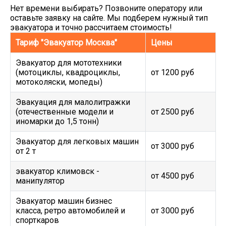
Нет времени выбирать? Позвоните оператору или
оставьте заявку на сайте. Мы подберем нужный тип
эвакуатора и точно рассчитаем стоимость!
Тариф "Эвакуатор Москва"
Цены
Эвакуатор для мототехники
(мотоциклы, квадроциклы,
от 1200 руб
мотоколяски, мопеды)
Эвакуация для малолитражки
(отечественные модели и
от 2500 руб
иномарки до 1,5 тонн)
Эвакуатор для легковых машин
от 3000 руб
от 2 т
эвакуатор климовск -
от 4500 руб
манипулятор
Эвакуатор машин бизнес
класса, ретро автомобилей и
от 3000 руб
спорткаров