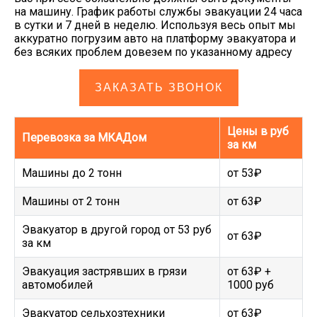
на машину. График работы службы эвакуации 24 часа
в сутки и 7 дней в неделю. Используя весь опыт мы
аккуратно погрузим авто на платформу эвакуатора и
без всяких проблем довезем по указанному адресу
ЗАКАЗАТЬ ЗВОНОК
Цены в руб
Перевозка за МКАДом
за км
Машины до 2 тонн
от 53₽
Машины от 2 тонн
от 63₽
Эвакуатор в другой город от 53 руб
от 63₽
за км
Эвакуация застрявших в грязи
от 63₽ +
автомобилей
1000 руб
Эвакуатор сельхозтехники
от 63₽