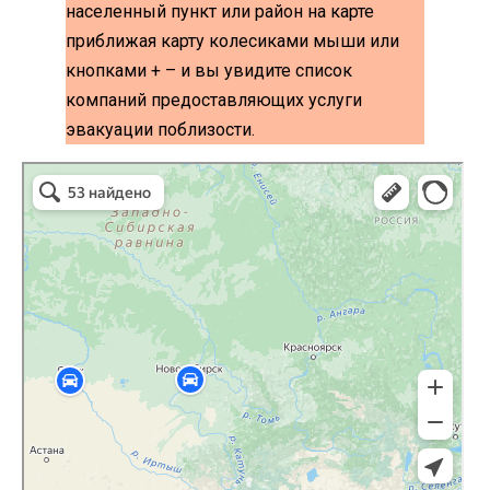
населенный пункт или район на карте
приближая карту колесиками мыши или
кнопками + – и вы увидите список
компаний предоставляющих услуги
эвакуации поблизости.
эвакуаторы на карте
Волоколамск