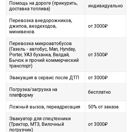
Помощь на дороге (прикурить,
индивидуально
доставка топлива)
Перевозка внедорожников,
джипов, вездеходов,
от 3000₽
минивенов
Перевозка микроавтобусов
(Газель - автобус, Man, Hynday,
Porter, УАЗ буханка, Валдай,
от 3500₽
Бычок и прочий коммерческий
транспорт)
Эвакуация в сервис после ДТП
от 3000₽
Погрузка/загрузка на
бесплатно
платформу
Ложный вызов, переадресация
50% от заказа
Эвакуатор для спецтехники
(Трактор, МТЗ, Вилочный
от 3000₽
погрузчик)