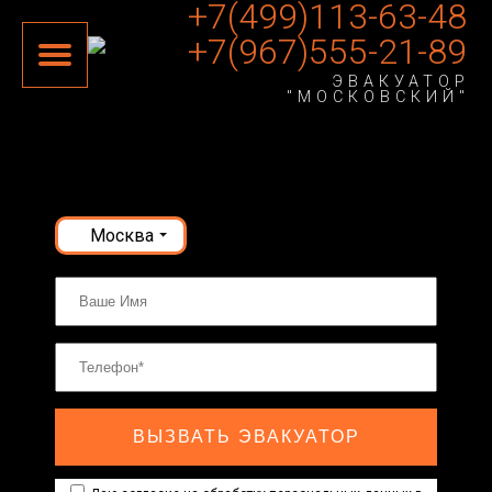
+7(499)113-63-48
+7(967)555-21-89
ЭВАКУАТОР
"МОСКОВСКИЙ"
Москва
ВЫЗВАТЬ ЭВАКУАТОР