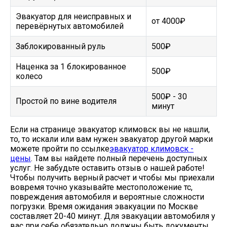
Эвакуатор для неисправных и
от 4000₽
перевёрнутых автомобилей
Заблокированный руль
500₽
Наценка за 1 блокированное
500₽
колесо
500₽ - 30
Простой по вине водителя
минут
Если на странице эвакуатор климовск вы не нашли,
то, то искали или вам нужен эвакуатор другой марки
можете пройти по ссылке
эвакуатор климовск -
цены
. Там вы найдете полный перечень доступных
услуг. Не забудьте оставить отзыв о нашей работе!
Чтобы получить верный расчет и чтобы мы приехали
вовремя точно указывайте местоположение тс,
повреждения автомобиля и вероятные сложности
погрузки. Время ожидания эвакуации по Москве
составляет 20-40 минут. Для эвакуации автомобиля у
вас при себе обязательно должны быть документы