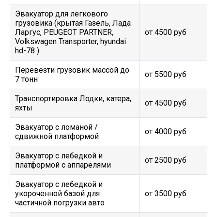
Эвакуатор для легкового
грузовика (крытая Газель, Лада
Ларгус, PEUGEOT PARTNER,
от 4500 руб
Volkswagen Transporter, hyundai
hd-78 )
Перевезти грузовик массой до
от 5500 руб
7 тонн
Транспортировка Лодки, катера,
от 4500 руб
яхты
Эвакуатор c ломаной /
от 4000 руб
сдвижной платформой
Эвакуатор с лебедкой и
от 2500 руб
платформой с аппарелями
Эвакуатор с лебедкой и
укороченной базой для
от 3500 руб
частичной погрузки авто