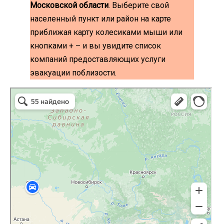
Московской области
. Выберите свой
населенный пункт или район на карте
приближая карту колесиками мыши или
кнопками + – и вы увидите список
компаний предоставляющих услуги
эвакуации поблизости.
эвакуаторы на карте
Волоколамск