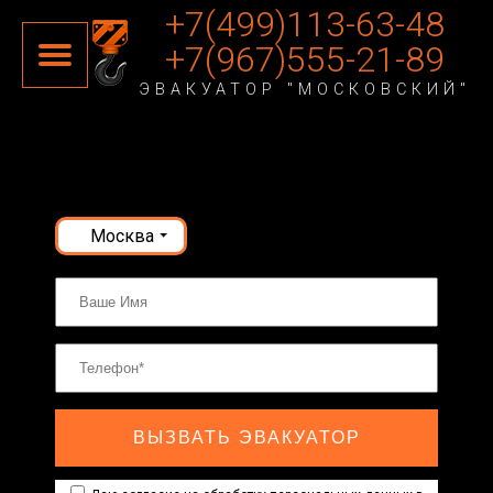
+7(499)113-63-48
+7(967)555-21-89
ЭВАКУАТОР "МОСКОВСКИЙ"
Москва
ВЫЗВАТЬ ЭВАКУАТОР