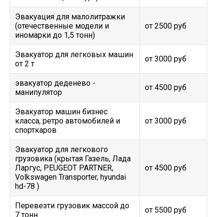
Эвакуация для малолитражки
(отечественные модели и
от 2500 руб
иномарки до 1,5 тонн)
Эвакуатор для легковых машин
от 3000 руб
от 2 т
эвакуатор деденево -
от 4500 руб
манипулятор
Эвакуатор машин бизнес
класса, ретро автомобилей и
от 3000 руб
спорткаров
Эвакуатор для легкового
грузовика (крытая Газель, Лада
Ларгус, PEUGEOT PARTNER,
от 4500 руб
Volkswagen Transporter, hyundai
hd-78 )
Перевезти грузовик массой до
от 5500 руб
7 тонн