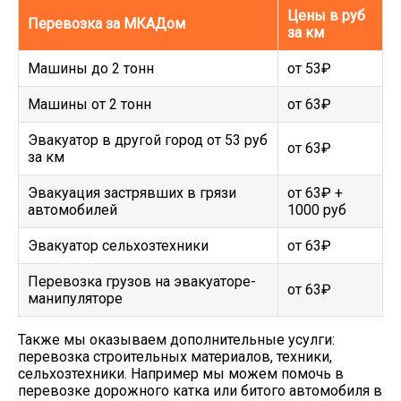
Цены в руб
Перевозка за МКАДом
за км
Машины до 2 тонн
от 53₽
Машины от 2 тонн
от 63₽
Эвакуатор в другой город от 53 руб
от 63₽
за км
Эвакуация застрявших в грязи
от 63₽ +
автомобилей
1000 руб
Эвакуатор сельхозтехники
от 63₽
Перевозка грузов на эвакуаторе-
от 63₽
манипуляторе
Также мы оказываем дополнительные усулги:
перевозка строительных материалов, техники,
сельхозтехники. Например мы можем помочь в
перевозке дорожного катка или битого автомобиля в