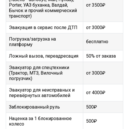
Porter, УАЗ буханка, Валдай,
от 3500₽
Бычок и прочий коммерческий
транспорт)
Эвакуация в сервис после ДТП
от 3000₽
Погрузка/загрузка на
бесплатно
платформу
Ложный вызов, переадресация
50% от заказа
Эвакуатор для спецтехники
(Трактор, МТЗ, Вилочный
от 3000₽
погрузчик)
Эвакуатор для неисправных и
от 4000₽
перевёрнутых автомобилей
Заблокированный руль
500₽
Наценка за 1 блокированное
500₽
колесо