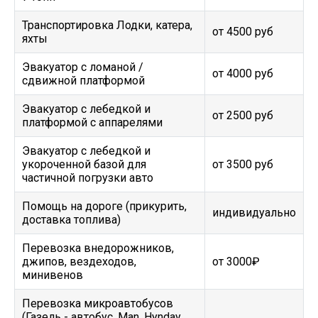
Транспортировка Лодки, катера,
от 4500 руб
яхты
Эвакуатор c ломаной /
от 4000 руб
сдвижной платформой
Эвакуатор с лебедкой и
от 2500 руб
платформой с аппарелями
Эвакуатор с лебедкой и
укороченной базой для
от 3500 руб
частичной погрузки авто
Помощь на дороге (прикурить,
индивидуально
доставка топлива)
Перевозка внедорожников,
джипов, вездеходов,
от 3000₽
минивенов
Перевозка микроавтобусов
(Газель - автобус, Man, Hynday,