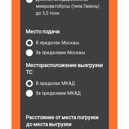
микроавтобусы (типа Газель)
до 3,5 тонн
Место подачи
В пределах Москвы
За пределами Москвы
Месторасположение вызгрузки
ТС
В пределах МКАД
За пределами МКАД
Расстояние от места погрузки
до места выгрузки