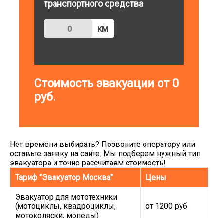
транспортного средства
км
Стоимость эвакуации от
0
руб.
Нет времени выбирать? Позвоните оператору или
оставьте заявку на сайте. Мы подберем нужный тип
эвакуатора и точно рассчитаем стоимость!
Тариф "Эвакуатор Москва"
Цены
Эвакуатор для мототехники
(мотоциклы, квадроциклы,
от 1200 руб
мотоколяски, мопеды)