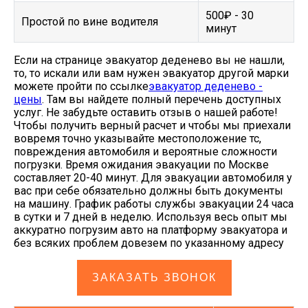
500₽ - 30
Простой по вине водителя
минут
Если на странице эвакуатор деденево вы не нашли,
то, то искали или вам нужен эвакуатор другой марки
можете пройти по ссылке
эвакуатор деденево -
цены
. Там вы найдете полный перечень доступных
услуг. Не забудьте оставить отзыв о нашей работе!
Чтобы получить верный расчет и чтобы мы приехали
вовремя точно указывайте местоположение тс,
повреждения автомобиля и вероятные сложности
погрузки. Время ожидания эвакуации по Москве
составляет 20-40 минут. Для эвакуации автомобиля у
вас при себе обязательно должны быть документы
на машину. График работы службы эвакуации 24 часа
в сутки и 7 дней в неделю. Используя весь опыт мы
аккуратно погрузим авто на платформу эвакуатора и
без всяких проблем довезем по указанному адресу
ЗАКАЗАТЬ ЗВОНОК