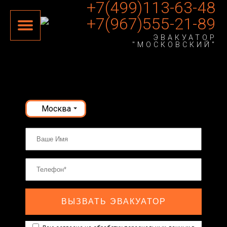
+7(499)113-63-48
+7(967)555-21-89
ЭВАКУАТОР
"МОСКОВСКИЙ"
Москва
ВЫЗВАТЬ ЭВАКУАТОР