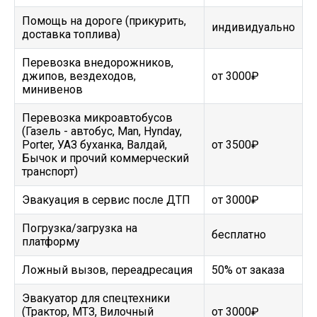
Помощь на дороге (прикурить,
индивидуально
доставка топлива)
Перевозка внедорожников,
джипов, вездеходов,
от 3000₽
минивенов
Перевозка микроавтобусов
(Газель - автобус, Man, Hynday,
Porter, УАЗ буханка, Валдай,
от 3500₽
Бычок и прочий коммерческий
транспорт)
Эвакуация в сервис после ДТП
от 3000₽
Погрузка/загрузка на
бесплатно
платформу
Ложный вызов, переадресация
50% от заказа
Эвакуатор для спецтехники
(Трактор, МТЗ, Вилочный
от 3000₽