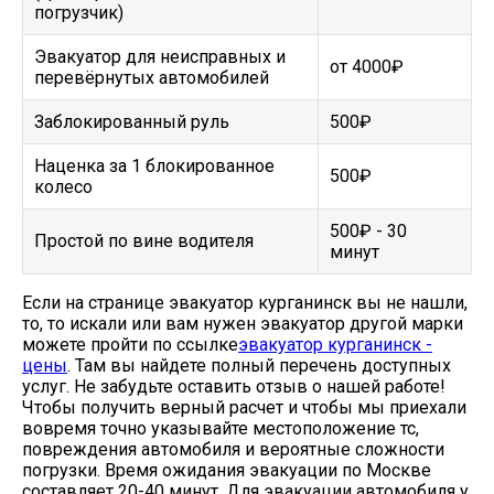
погрузчик)
Эвакуатор для неисправных и
от 4000₽
перевёрнутых автомобилей
Заблокированный руль
500₽
Наценка за 1 блокированное
500₽
колесо
500₽ - 30
Простой по вине водителя
минут
Если на странице эвакуатор курганинск вы не нашли,
то, то искали или вам нужен эвакуатор другой марки
можете пройти по ссылке
эвакуатор курганинск -
цены
. Там вы найдете полный перечень доступных
услуг. Не забудьте оставить отзыв о нашей работе!
Чтобы получить верный расчет и чтобы мы приехали
вовремя точно указывайте местоположение тс,
повреждения автомобиля и вероятные сложности
погрузки. Время ожидания эвакуации по Москве
составляет 20-40 минут. Для эвакуации автомобиля у