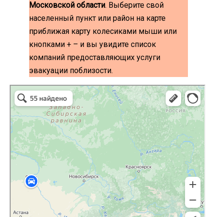
Московской области
. Выберите свой
населенный пункт или район на карте
приближая карту колесиками мыши или
кнопками + – и вы увидите список
компаний предоставляющих услуги
эвакуации поблизости.
эвакуаторы на карте
Волоколамск