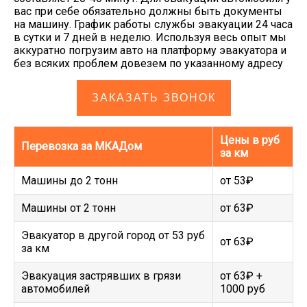
вас при себе обязательно должны быть документы
на машину. График работы службы эвакуации 24 часа
в сутки и 7 дней в неделю. Используя весь опыт мы
аккуратно погрузим авто на платформу эвакуатора и
без всяких проблем довезем по указанному адресу
ЗАКАЗАТЬ ЗВОНОК
Цены в руб
Перевозка за МКАДом
за км
Машины до 2 тонн
от 53₽
Машины от 2 тонн
от 63₽
Эвакуатор в другой город от 53 руб
от 63₽
за км
Эвакуация застрявших в грязи
от 63₽ +
автомобилей
1000 руб