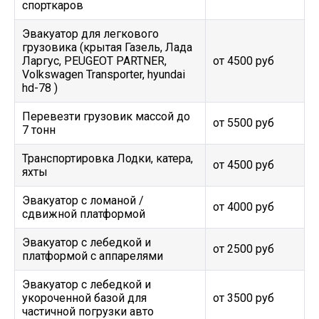
спорткаров
Эвакуатор для легкового
грузовика (крытая Газель, Лада
Ларгус, PEUGEOT PARTNER,
от 4500 руб
Volkswagen Transporter, hyundai
hd-78 )
Перевезти грузовик массой до
от 5500 руб
7 тонн
Транспортировка Лодки, катера,
от 4500 руб
яхты
Эвакуатор c ломаной /
от 4000 руб
сдвижной платформой
Эвакуатор с лебедкой и
от 2500 руб
платформой с аппарелями
Эвакуатор с лебедкой и
укороченной базой для
от 3500 руб
частичной погрузки авто