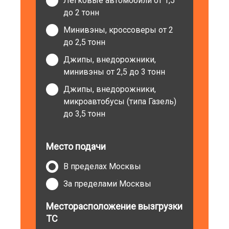
Легковые автомобили от 1,5
до 2 тонн
Минивэны, кроссоверы от 2
до 2,5 тонн
Джипы, внедорожники,
минивэны от 2,5 до 3 тонн
Джипы, внедорожники,
микроавтобусы (типа Газель)
до 3,5 тонн
Место подачи
В пределах Москвы
За пределами Москвы
Месторасположение вызгрузки
ТС