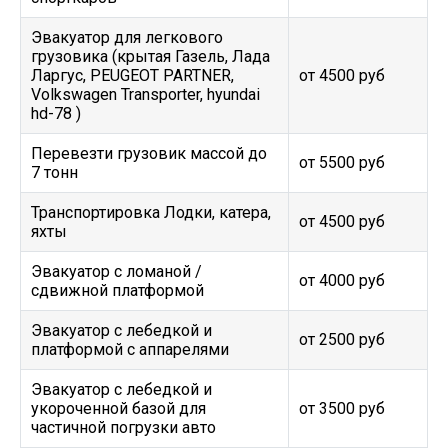
Эвакуатор для легкового
грузовика (крытая Газель, Лада
Ларгус, PEUGEOT PARTNER,
от 4500 руб
Volkswagen Transporter, hyundai
hd-78 )
Перевезти грузовик массой до
от 5500 руб
7 тонн
Транспортировка Лодки, катера,
от 4500 руб
яхты
Эвакуатор c ломаной /
от 4000 руб
сдвижной платформой
Эвакуатор с лебедкой и
от 2500 руб
платформой с аппарелями
Эвакуатор с лебедкой и
укороченной базой для
от 3500 руб
частичной погрузки авто