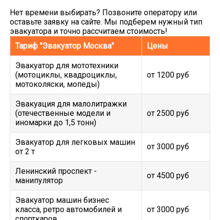
Нет времени выбирать? Позвоните оператору или
оставьте заявку на сайте. Мы подберем нужный тип
эвакуатора и точно рассчитаем стоимость!
Тариф "Эвакуатор Москва"
Цены
Эвакуатор для мототехники
(мотоциклы, квадроциклы,
от 1200 руб
мотоколяски, мопеды)
Эвакуация для малолитражки
(отечественные модели и
от 2500 руб
иномарки до 1,5 тонн)
Эвакуатор для легковых машин
от 3000 руб
от 2 т
Ленинский проспект -
от 4500 руб
манипулятор
Эвакуатор машин бизнес
класса, ретро автомобилей и
от 3000 руб
спорткаров