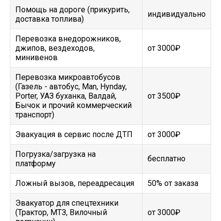
Помощь на дороге (прикурить,
индивидуально
доставка топлива)
Перевозка внедорожников,
джипов, вездеходов,
от 3000₽
минивенов
Перевозка микроавтобусов
(Газель - автобус, Man, Hynday,
Porter, УАЗ буханка, Валдай,
от 3500₽
Бычок и прочий коммерческий
транспорт)
Эвакуация в сервис после ДТП
от 3000₽
Погрузка/загрузка на
бесплатно
платформу
Ложный вызов, переадресация
50% от заказа
Эвакуатор для спецтехники
(Трактор, МТЗ, Вилочный
от 3000₽