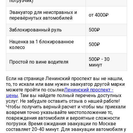
погрузчик)
Эвакуатор для неисправных и
от 4000₽
перевёрнутых автомобилей
Заблокированный руль
500₽
Наценка за 1 блокированное
500₽
колесо
500₽ - 30
Простой по вине водителя
минут
Если на странице Ленинский проспект вы не нашли,
то, то искали или вам нужен эвакуатор другой марки
можете пройти по ссылке
Ленинский проспект -
цены
. Там вы найдете полный перечень доступных
услуг. Не забудьте оставить отзыв о нашей работе!
Чтобы получить верный расчет и чтобы мы приехали
вовремя точно указывайте местоположение тс,
повреждения автомобиля и вероятные сложности
погрузки. Время ожидания эвакуации по Москве
составляет 20-40 минут. Для эвакуации автомобиля у