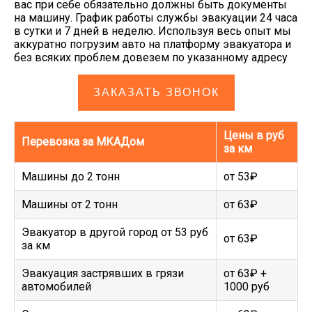
вас при себе обязательно должны быть документы
на машину. График работы службы эвакуации 24 часа
в сутки и 7 дней в неделю. Используя весь опыт мы
аккуратно погрузим авто на платформу эвакуатора и
без всяких проблем довезем по указанному адресу
ЗАКАЗАТЬ ЗВОНОК
Цены в руб
Перевозка за МКАДом
за км
Машины до 2 тонн
от 53₽
Машины от 2 тонн
от 63₽
Эвакуатор в другой город от 53 руб
от 63₽
за км
Эвакуация застрявших в грязи
от 63₽ +
автомобилей
1000 руб