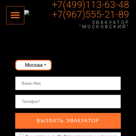
+7(499)113-63-48
+7(967)555-21-89
ЭВАКУАТОР
"МОСКОВСКИЙ"
Москва
ВЫЗВАТЬ ЭВАКУАТОР