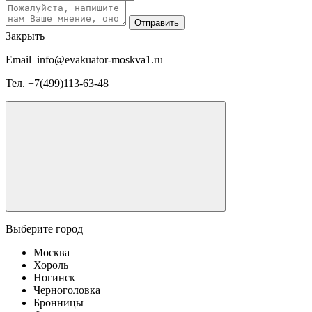
Отправить
Закрыть
Email
info@evakuator-moskva1.ru
Тел.
+7(499)113-63-48
Выберите город
Москва
Хороль
Ногинск
Черноголовка
Бронницы