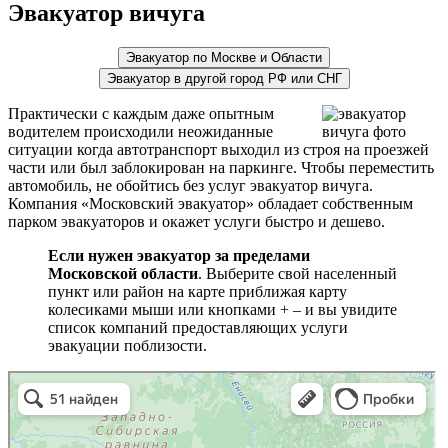
Эвакуатор вичуга
Эвакуатор по Москве и Области
Эвакуатор в другой город РФ или СНГ
Практически с каждым даже опытным
водителем происходили неожиданные
ситуации когда автотранспорт выходил из строя на проезжей
части или был заблокирован на паркинге. Чтобы переместить
автомобиль, не обойтись без услуг эвакуатор вичуга.
Компания «Московский эвакуатор» обладает собственным
парком эвакуаторов и окажет услуги быстро и дешево.
Если нужен эвакуатор за пределами
Московской области
. Выберите свой населенный
пункт или район на карте приближая карту
колесиками мыши или кнопками + – и вы увидите
список компаний предоставляющих услуги
эвакуации поблизости.
эвакуаторы на карте
Волоколамск