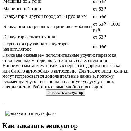
Машины до 2 тонн
от 53₽
Машины от 2 тонн
от 63₽
Эвакуатор в другой город от 53 руб за км
от 63₽
от 63₽ + 1000
Эвакуация застрявших в грязи автомобилей
руб
Эвакуатор сельхозтехники
от 63₽
Перевозка грузов на эвакуаторе-
от 63₽
манипуляторе
Также мы оказываем дополнительные усулги: перевозка
строительных материалов, техники, сельхозтехники.
Например мы можем помочь в перевозке дорожного катка
или битого автомобиля в автосервис. Для такого вида техники
могут потребоваться дополнительные данные, поэтому
рекомендуем уточнять цены на данную услугу у наших
специалистов. Работать с нами удобно и выгодно!
Заказать эвакуатор
.
Как заказать эвакуатор