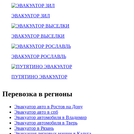
эвакуатор гидравлической
эвакуатор буксировка
эвакуатор эвакуатор вичуга -
ЭВАКУАТОР ЗИЛ
климовск
эвакуатор павловский посад
александров
мотоэвакуатор
ЭВАКУАТОР ВЫСЕЛКИ
домодедовская
зарайск
лесной городок
рублевское шоссе
ЭВАКУАТОР РОСЛАВЛЬ
красноармейск
выхино
эвакуатор прицепов
ПУТЯТИНО ЭВАКУАТОР
Перевозка в регионы
Эвакуатор авто в Ростов на Дону
Эвакуатор авто в спб
Эвакуатор автомобиля в Владимир
Эвакуатор автомобиля в Тверь
Эвакуатор в Рязань
Эвакуация легковых машин в Калуга