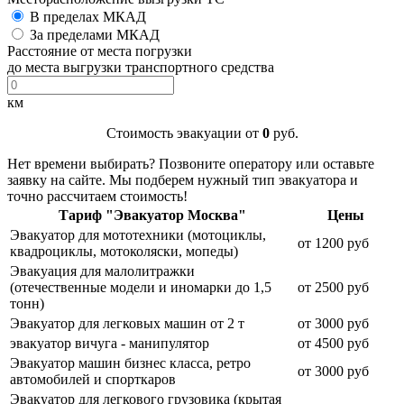
В пределах МКАД
За пределами МКАД
Расстояние от места погрузки
до места выгрузки транспортного средства
км
Стоимость эвакуации от
0
руб.
Нет времени выбирать? Позвоните оператору или оставьте
заявку на сайте. Мы подберем нужный тип эвакуатора и
точно рассчитаем стоимость!
Тариф "Эвакуатор Москва"
Цены
Эвакуатор для мототехники (мотоциклы,
от 1200 руб
квадроциклы, мотоколяски, мопеды)
Эвакуация для малолитражки
(отечественные модели и иномарки до 1,5
от 2500 руб
тонн)
Эвакуатор для легковых машин от 2 т
от 3000 руб
эвакуатор вичуга - манипулятор
от 4500 руб
Эвакуатор машин бизнес класса, ретро
от 3000 руб
автомобилей и спорткаров
Эвакуатор для легкового грузовика (крытая