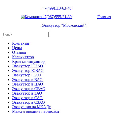
+7(499)113-63-48
+7(967)555-21-89
Главная
Эвакуатор "Московский"
Контакты
Цены
Отзывы
Калькулятор
Кран-манипулятор
Эвакуатор ЮЗАО
Эвакуатор ЮВАО
Эвакуатор ЮАО
Эвакуатор в ВАО
Эвакуатор в ЦАО
Эвакуатор в СВАО
Эвакуатор в ЗАО
Эвакуатор в САО
Эвакуатор в СЗАО
Эвакуация на МКАДе
Междугородние перевозки