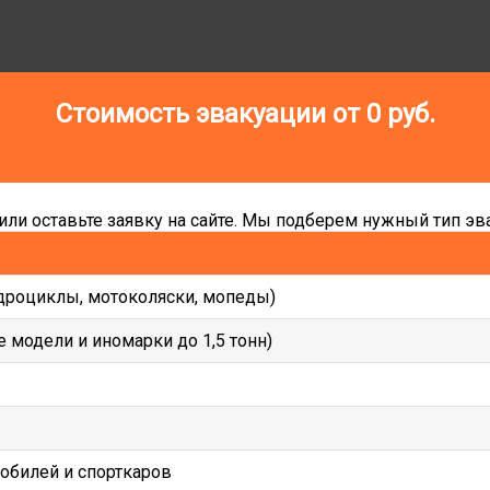
Стоимость эвакуации от
0
руб.
ли оставьте заявку на сайте. Мы подберем нужный тип эва
дроциклы, мотоколяски, мопеды)
 модели и иномарки до 1,5 тонн)
мобилей и спорткаров