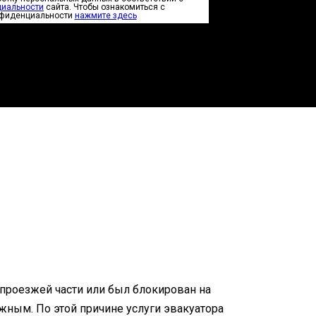
циальности
сайта. Чтобы ознакомиться с
нфиденциальности
нажмите здесь
 проезжей части или был блокирован на
жным. По этой причине услуги эвакуатора