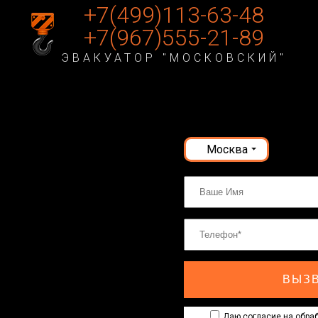
+7(499)113-63-48
+7(967)555-21-89
ЭВАКУАТОР "МОСКОВСКИЙ"
Москва
ВЫЗВ
Даю согласие на обраб