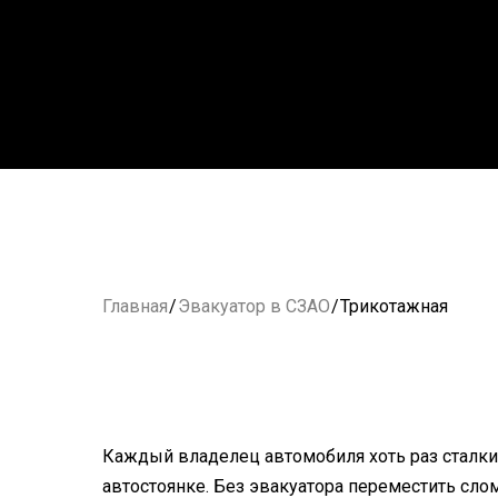
Главная
/
Эвакуатор в СЗАО
/
Трикотажная
Каждый владелец автомобиля хоть раз сталки
автостоянке. Без эвакуатора переместить сло