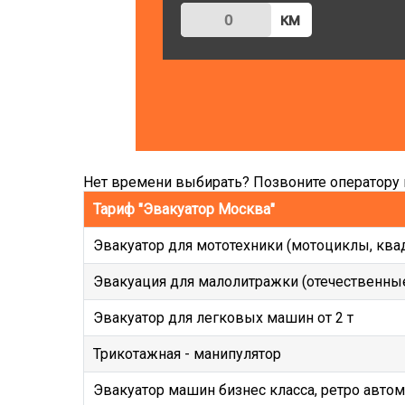
км
Нет времени выбирать? Позвоните оператору и
Тариф "Эвакуатор Москва"
Эвакуатор для мототехники (мотоциклы, ква
Эвакуация для малолитражки (отечественные
Эвакуатор для легковых машин от 2 т
Трикотажная - манипулятор
Эвакуатор машин бизнес класса, ретро авто