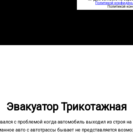
Политикой конфиден
Политикой ко
Эвакуатор Трикотажная
вался с проблемой когда автомобиль выходил из строя на
манное авто с автотрассы бывает не представляется возмо