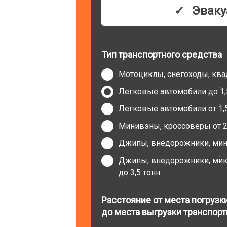
Эваку
Тип транспортного средства
Мотоциклы, снегоходы, кв
Легковые автомобили до 1,
Легковые автомобили от 1,5
Минивэны, кроссоверы от 2 
Джипы, внедорожники, мини
Джипы, внедорожники, микр
до 3,5 тонн
Расстояние от места погрузк
до места выгрузки транспорт