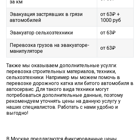
за км
Эвакуация застрявших в грязи
от 63₽ +
автомобилей
1000 руб
Эвакуатор сельхозтехники
от 63₽
Перевозка грузов на эвакуаторе-
от 63₽
манипуляторе
Также мы оказываем дополнительные усулги:
перевозка строительных материалов, техники,
сельхозтехники. Например мы можем помочь в
перевозке дорожного катка или битого автомобиля в
автосервис. Для такого вида техники могут
потребоваться дополнительные данные, поэтому
рекомендуем уточнять цены на данную услугу у
наших специалистов. Работать с нами удобно и
выгодно!
В Москве предлагаются фиксированные цены.