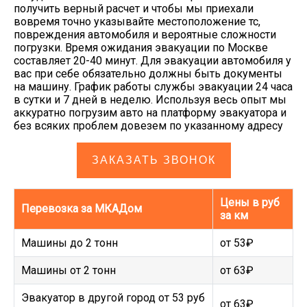
получить верный расчет и чтобы мы приехали
вовремя точно указывайте местоположение тс,
повреждения автомобиля и вероятные сложности
погрузки. Время ожидания эвакуации по Москве
составляет 20-40 минут. Для эвакуации автомобиля у
вас при себе обязательно должны быть документы
на машину. График работы службы эвакуации 24 часа
в сутки и 7 дней в неделю. Используя весь опыт мы
аккуратно погрузим авто на платформу эвакуатора и
без всяких проблем довезем по указанному адресу
ЗАКАЗАТЬ ЗВОНОК
Цены в руб
Перевозка за МКАДом
за км
Машины до 2 тонн
от 53₽
Машины от 2 тонн
от 63₽
Эвакуатор в другой город от 53 руб
от 63₽