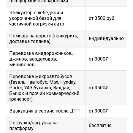
платформой с аппарелями
Эвакуатор с лебедкой и
укороченной базой для
от 3500 руб
частичной погрузки авто
Помощь на дороге (прикурить,
индивидуально
доставка топлива)
Перевозка внедорожников,
джипов, вездеходов,
от 3000₽
минивенов
Перевозка микроавтобусов
(Газель - автобус, Man, Hynday,
Porter, УАЗ буханка, Валдай,
от 3500₽
Бычок и прочий коммерческий
транспорт)
Эвакуация в сервис после ДТП
от 3000₽
Погрузка/загрузка на
бесплатно
платформу