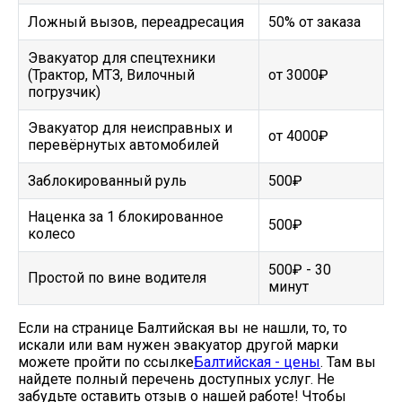
Ложный вызов, переадресация
50% от заказа
Эвакуатор для спецтехники
(Трактор, МТЗ, Вилочный
от 3000₽
погрузчик)
Эвакуатор для неисправных и
от 4000₽
перевёрнутых автомобилей
Заблокированный руль
500₽
Наценка за 1 блокированное
500₽
колесо
500₽ - 30
Простой по вине водителя
минут
Если на странице Балтийская вы не нашли, то, то
искали или вам нужен эвакуатор другой марки
можете пройти по ссылке
Балтийская - цены
. Там вы
найдете полный перечень доступных услуг. Не
забудьте оставить отзыв о нашей работе! Чтобы