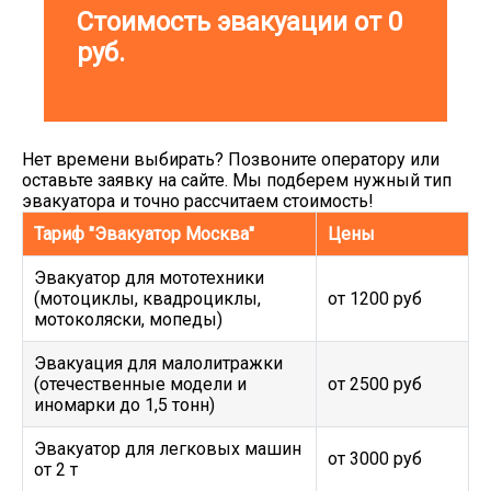
Стоимость эвакуации от
0
руб.
Нет времени выбирать? Позвоните оператору или
оставьте заявку на сайте. Мы подберем нужный тип
эвакуатора и точно рассчитаем стоимость!
Тариф "Эвакуатор Москва"
Цены
Эвакуатор для мототехники
(мотоциклы, квадроциклы,
от 1200 руб
мотоколяски, мопеды)
Эвакуация для малолитражки
(отечественные модели и
от 2500 руб
иномарки до 1,5 тонн)
Эвакуатор для легковых машин
от 3000 руб
от 2 т