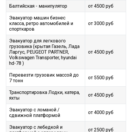
Балтийская - манипулятор
от 4500 руб
Эвакуатор машин бизнес
класса, ретро автомобилей и
от 3000 руб
спорткаров
Эвакуатор для легкового
грузовика (крытая Газель, Лада
Ларгус, PEUGEOT PARTNER,
от 4500 руб
Volkswagen Transporter, hyundai
hd-78 )
Перевезти грузовик массой до
от 5500 руб
7 тонн
Транспортировка Лодки, катера,
от 4500 руб
яхты
Эвакуатор c ломаной /
от 4000 руб
сдвижной платформой
Эвакуатор с лебедкой и
от 2500 руб