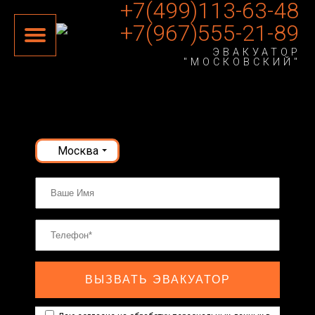
+7(499)113-63-48
+7(967)555-21-89
ЭВАКУАТОР
"МОСКОВСКИЙ"
Москва
ВЫЗВАТЬ ЭВАКУАТОР