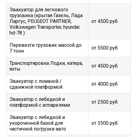
Эвакуатор для легкового
грузовика (крытая Газель, Лада
Ларгус, PEUGEOT PARTNER,
от 4500 руб
Volkswagen Transporter, hyundai
hd-78 )
Перевезти грузовик массой до
от 5500 руб
7 тонн
Транспортировка Лодки, катера,
от 4500 руб
яхты
Эвакуатор c ломаной /
от 4000 руб
сдвижной платформой
Эвакуатор с лебедкой и
от 2500 руб
платформой с аппарелями
Эвакуатор с лебедкой и
укороченной базой для
от 3500 руб
частичной погрузки авто