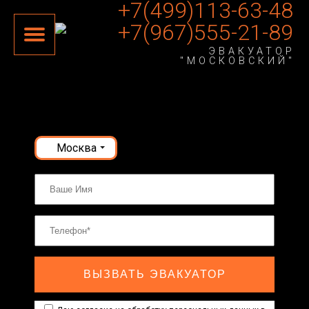
+7(499)113-63-48
+7(967)555-21-89
ЭВАКУАТОР
"МОСКОВСКИЙ"
Москва
ВЫЗВАТЬ ЭВАКУАТОР