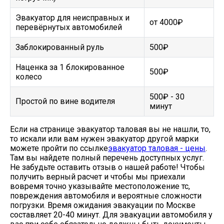
Эвакуатор для неисправных и
от 4000₽
перевёрнутых автомобилей
Заблокированный руль
500₽
Наценка за 1 блокированное
500₽
колесо
500₽ - 30
Простой по вине водителя
минут
Если на странице эвакуатор таловая вы не нашли, то,
то искали или вам нужен эвакуатор другой марки
можете пройти по ссылке
эвакуатор таловая - цены
.
Там вы найдете полный перечень доступных услуг.
Не забудьте оставить отзыв о нашей работе! Чтобы
получить верный расчет и чтобы мы приехали
вовремя точно указывайте местоположение тс,
повреждения автомобиля и вероятные сложности
погрузки. Время ожидания эвакуации по Москве
составляет 20-40 минут. Для эвакуации автомобиля у