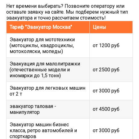
Нет времени выбирать? Позвоните оператору или
оставьте заявку на сайте. Мы подберем нужный тип
эвакуатора и точно рассчитаем стоимость!
Тариф "Эвакуатор Москва"
Цены
Эвакуатор для мототехники
(мотоциклы, квадроциклы,
от 1200 руб
мотоколяски, мопеды)
Эвакуация для малолитражки
(отечественные модели и
от 2500 руб
иномарки до 1,5 тонн)
Эвакуатор для легковых машин
от 3000 руб
от 2 т
эвакуатор таловая -
от 4500 руб
манипулятор
Эвакуатор машин бизнес
класса, ретро автомобилей и
от 3000 руб
спорткаров