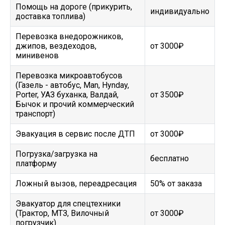
Помощь на дороге (прикурить,
индивидуально
доставка топлива)
Перевозка внедорожников,
джипов, вездеходов,
от 3000₽
минивенов
Перевозка микроавтобусов
(Газель - автобус, Man, Hynday,
Porter, УАЗ буханка, Валдай,
от 3500₽
Бычок и прочий коммерческий
транспорт)
Эвакуация в сервис после ДТП
от 3000₽
Погрузка/загрузка на
бесплатно
платформу
Ложный вызов, переадресация
50% от заказа
Эвакуатор для спецтехники
(Трактор, МТЗ, Вилочный
от 3000₽
погрузчик)