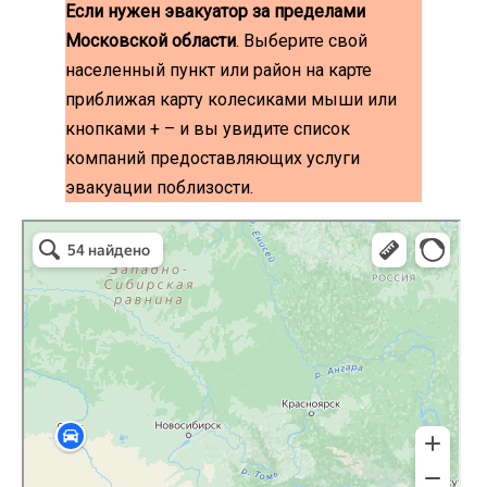
Если нужен эвакуатор за пределами
Московской области
. Выберите свой
населенный пункт или район на карте
приближая карту колесиками мыши или
кнопками + – и вы увидите список
компаний предоставляющих услуги
эвакуации поблизости.
эвакуаторы на карте
Волоколамск