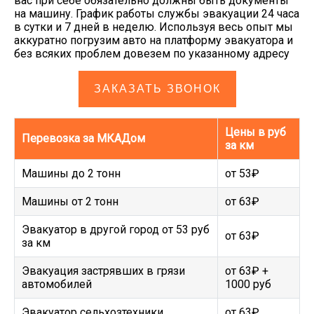
вас при себе обязательно должны быть документы
на машину. График работы службы эвакуации 24 часа
в сутки и 7 дней в неделю. Используя весь опыт мы
аккуратно погрузим авто на платформу эвакуатора и
без всяких проблем довезем по указанному адресу
ЗАКАЗАТЬ ЗВОНОК
Цены в руб
Перевозка за МКАДом
за км
Машины до 2 тонн
от 53₽
Машины от 2 тонн
от 63₽
Эвакуатор в другой город от 53 руб
от 63₽
за км
Эвакуация застрявших в грязи
от 63₽ +
автомобилей
1000 руб
Эвакуатор сельхозтехники
от 63₽