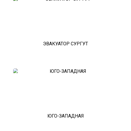
красноармейск
выхино
эвакуатор прицепов
ЭВАКУАТОР СУРГУТ
ЮГО-ЗАПАДНАЯ