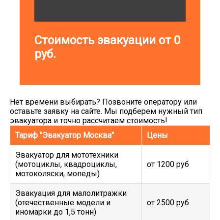
Стоимость эвакуации от
0
руб.
Нет времени выбирать? Позвоните оператору или
оставьте заявку на сайте. Мы подберем нужный тип
эвакуатора и точно рассчитаем стоимость!
Тариф "Эвакуатор Москва"
Цены
Эвакуатор для мототехники
(мотоциклы, квадроциклы,
от 1200 руб
мотоколяски, мопеды)
Эвакуация для малолитражки
(отечественные модели и
от 2500 руб
иномарки до 1,5 тонн)