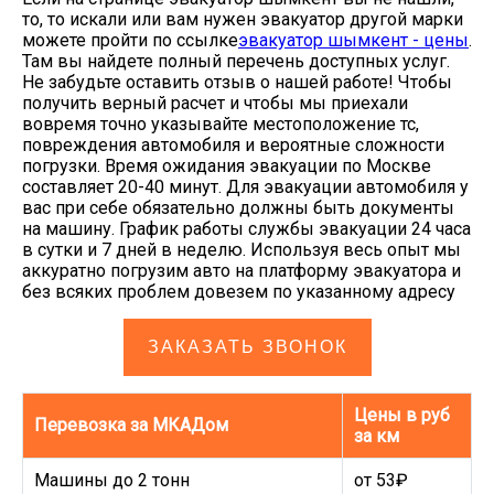
то, то искали или вам нужен эвакуатор другой марки
можете пройти по ссылке
эвакуатор шымкент - цены
.
Там вы найдете полный перечень доступных услуг.
Не забудьте оставить отзыв о нашей работе! Чтобы
получить верный расчет и чтобы мы приехали
вовремя точно указывайте местоположение тс,
повреждения автомобиля и вероятные сложности
погрузки. Время ожидания эвакуации по Москве
составляет 20-40 минут. Для эвакуации автомобиля у
вас при себе обязательно должны быть документы
на машину. График работы службы эвакуации 24 часа
в сутки и 7 дней в неделю. Используя весь опыт мы
аккуратно погрузим авто на платформу эвакуатора и
без всяких проблем довезем по указанному адресу
ЗАКАЗАТЬ ЗВОНОК
Цены в руб
Перевозка за МКАДом
за км
Машины до 2 тонн
от 53₽