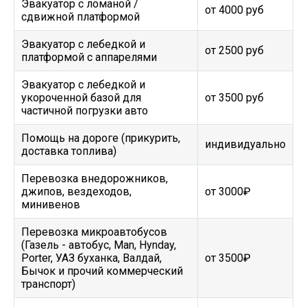
Эвакуатор c ломаной /
от 4000 руб
сдвижной платформой
Эвакуатор с лебедкой и
от 2500 руб
платформой с аппарелями
Эвакуатор с лебедкой и
укороченной базой для
от 3500 руб
частичной погрузки авто
Помощь на дороге (прикурить,
индивидуально
доставка топлива)
Перевозка внедорожников,
джипов, вездеходов,
от 3000₽
минивенов
Перевозка микроавтобусов
(Газель - автобус, Man, Hynday,
Porter, УАЗ буханка, Валдай,
от 3500₽
Бычок и прочий коммерческий
транспорт)