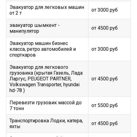
Эвакуатор для легковых машин
от 3000 руб
от 2 т
эвакуатор шымкент -
от 4500 руб
манипулятор
Эвакуатор машин бизнес
класса, ретро автомобилей и
от 3000 руб
спорткаров
Эвакуатор для легкового
грузовика (крытая Газель, Лада
Ларгус, PEUGEOT PARTNER,
от 4500 руб
Volkswagen Transporter, hyundai
hd-78 )
Перевезти грузовик массой до
от 5500 руб
7 тонн
Транспортировка Лодки, катера,
от 4500 руб
яхты