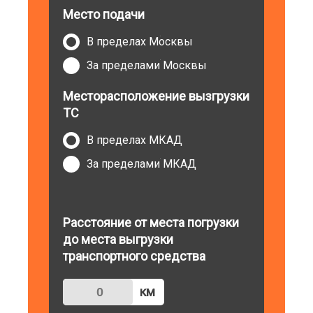
Место подачи
В пределах Москвы
За пределами Москвы
Месторасположение вызгрузки
ТС
В пределах МКАД
За пределами МКАД
Расстояние от места погрузки
до места выгрузки
транспортного средства
км