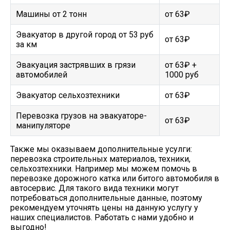
Машины от 2 тонн
от 63₽
Эвакуатор в другой город от 53 руб
от 63₽
за км
Эвакуация застрявших в грязи
от 63₽ +
автомобилей
1000 руб
Эвакуатор сельхозтехники
от 63₽
Перевозка грузов на эвакуаторе-
от 63₽
манипуляторе
Также мы оказываем дополнительные усулги:
перевозка строительных материалов, техники,
сельхозтехники. Например мы можем помочь в
перевозке дорожного катка или битого автомобиля в
автосервис. Для такого вида техники могут
потребоваться дополнительные данные, поэтому
рекомендуем уточнять цены на данную услугу у
наших специалистов. Работать с нами удобно и
выгодно!