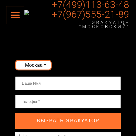
+7(499)113-63-48
+7(967)555-21-89
ЭВАКУАТОР
"МОСКОВСКИЙ"
Москва
ВЫЗВАТЬ ЭВАКУАТОР