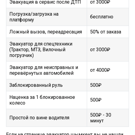
Эвакуация в сервис после ДТП
от 3000₽
Погрузка/загрузка на
бесплатно
платформу
Ложный вызов, переадресация
50% от заказа
Эвакуатор для спецтехники
(Трактор, МТЗ, Вилочный
от 3000₽
погрузчик)
Эвакуатор для неисправных и
от 4000₽
перевёрнутых автомобилей
Заблокированный руль
500₽
Наценка за 1 блокированное
500₽
колесо
500₽ - 30
Простой по вине водителя
минут
Если на странице эвакуатор шымкент вы не нашли,