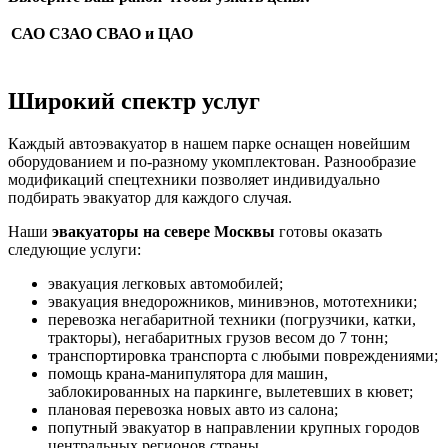
САО
СЗАО
СВАО и ЦАО
Широкий спектр услуг
Каждый автоэвакуатор в нашем парке оснащен новейшим
оборудованием и по-разному укомплектован. Разнообразие
модификаций спецтехники позволяет индивидуально
подбирать эвакуатор для каждого случая.
Наши
эвакуаторы на севере Москвы
готовы оказать
следующие услуги:
эвакуация легковых автомобилей;
эвакуация внедорожников, минивэнов, мототехники;
перевозка негабаритной техники (погрузчики, катки,
тракторы), негабаритных грузов весом до 7 тонн;
транспортировка транспорта с любыми повреждениями;
помощь крана-манипулятора для машин,
заблокированных на паркинге, вылетевших в кювет;
плановая перевозка новых авто из салона;
попутный эвакуатор в направлении крупных городов
центральных регионов страны.