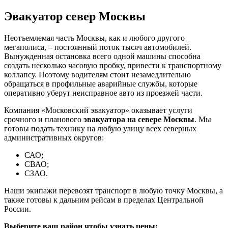
Эвакуатор север Москвы
Неотъемлемая часть Москвы, как и любого другого
мегаполиса, – постоянный поток тысяч автомобилей.
Вынужденная остановка всего одной машины способна
создать несколько часовую пробку, привести к транспортному
коллапсу. Поэтому водителям стоит незамедлительно
обращаться в профильные аварийные службы, которые
оперативно уберут неисправное авто из проезжей части.
Компания «Московский эвакуатор» оказывает услуги
срочного и планового
эвакуатора на севере Москвы
. Мы
готовы подать технику на любую улицу всех северных
административных округов:
САО;
СВАО;
СЗАО.
Наши экипажи перевозят транспорт в любую точку Москвы, а
также готовы к дальним рейсам в пределах Центральной
России.
Выберите ваш район чтобы узнать цены: