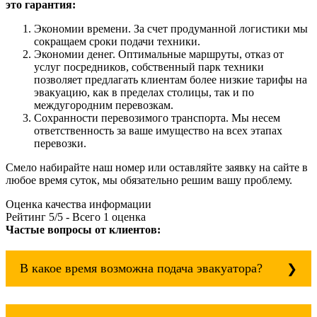
это гарантия:
Экономии времени. За счет продуманной логистики мы
сокращаем сроки подачи техники.
Экономии денег. Оптимальные маршруты, отказ от
услуг посредников, собственный парк техники
позволяет предлагать клиентам более низкие тарифы на
эвакуацию, как в пределах столицы, так и по
междугородним перевозкам.
Сохранности перевозимого транспорта. Мы несем
ответственность за ваше имущество на всех этапах
перевозки.
Смело набирайте наш номер или оставляйте заявку на сайте в
любое время суток, мы обязательно решим вашу проблему.
Оценка качества информации
Рейтинг
5
/5 - Всего
1
оценка
Частые вопросы от клиентов:
В какое время возможна подача эвакуатора?
Служба эвакуации работает круглосуточно, без
выходных поэтому звоните в любое время.