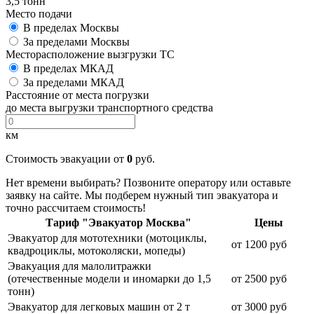
3,5 тонн
Место подачи
В пределах Москвы
За пределами Москвы
Месторасположение вызгрузки ТС
В пределах МКАД
За пределами МКАД
Расстояние от места погрузки
до места выгрузки транспортного средства
км
Стоимость эвакуации от
0
руб.
Нет времени выбирать? Позвоните оператору или оставьте
заявку на сайте. Мы подберем нужный тип эвакуатора и
точно рассчитаем стоимость!
Тариф "Эвакуатор Москва"
Цены
Эвакуатор для мототехники (мотоциклы,
от 1200 руб
квадроциклы, мотоколяски, мопеды)
Эвакуация для малолитражки
(отечественные модели и иномарки до 1,5
от 2500 руб
тонн)
Эвакуатор для легковых машин от 2 т
от 3000 руб