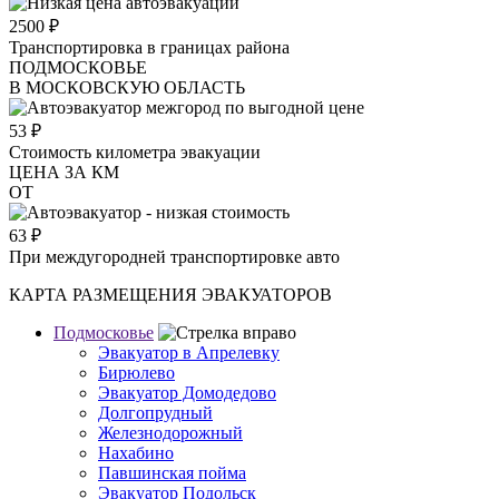
2500
₽
Транспортировка в границах района
ПОДМОСКОВЬЕ
В МОСКОВСКУЮ ОБЛАСТЬ
53
₽
Стоимость километра эвакуации
ЦЕНА ЗА КМ
ОТ
63
₽
При междугородней транспортировке авто
КАРТА РАЗМЕЩЕНИЯ ЭВАКУАТОРОВ
Подмосковье
Эвакуатор в Апрелевку
Бирюлево
Эвакуатор Домодедово
Долгопрудный
Железнодорожный
Нахабино
Павшинская пойма
Эвакуатор Подольск