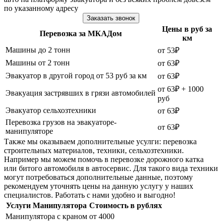
по указанному адресу
Заказать звонок
Цены в руб за
Перевозка за МКАДом
км
Машины до 2 тонн
от 53₽
Машины от 2 тонн
от 63₽
Эвакуатор в другой город от 53 руб за км
от 63₽
от 63₽ + 1000
Эвакуация застрявших в грязи автомобилей
руб
Эвакуатор сельхозтехники
от 63₽
Перевозка грузов на эвакуаторе-
от 63₽
манипуляторе
Также мы оказываем дополнительные усулги: перевозка
строительных материалов, техники, сельхозтехники.
Например мы можем помочь в перевозке дорожного катка
или битого автомобиля в автосервис. Для такого вида техники
могут потребоваться дополнительные данные, поэтому
рекомендуем уточнять цены на данную услугу у наших
специалистов. Работать с нами удобно и выгодно!
Услуги Манипулятора
Стоимость в рублях
Манипулятора с краном
от 4000