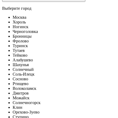
Выберите город
Москва
Хороль
Ногинск
Черноголовка
Бронницы
Фролово
Туринск
Тутаев
Тейково
Алабушево
Шахунья
Солнечный
Соль-Илецк
Сосново
Ртищево
Волоколамск
Дмитров
Можайск
Солнечногорск
Клин
Орехово-Зуево
Ступино