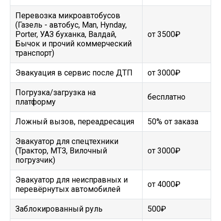
Перевозка микроавтобусов
(Газель - автобус, Man, Hynday,
Porter, УАЗ буханка, Валдай,
от 3500₽
Бычок и прочий коммерческий
транспорт)
Эвакуация в сервис после ДТП
от 3000₽
Погрузка/загрузка на
бесплатно
платформу
Ложный вызов, переадресация
50% от заказа
Эвакуатор для спецтехники
(Трактор, МТЗ, Вилочный
от 3000₽
погрузчик)
Эвакуатор для неисправных и
от 4000₽
перевёрнутых автомобилей
Заблокированный руль
500₽