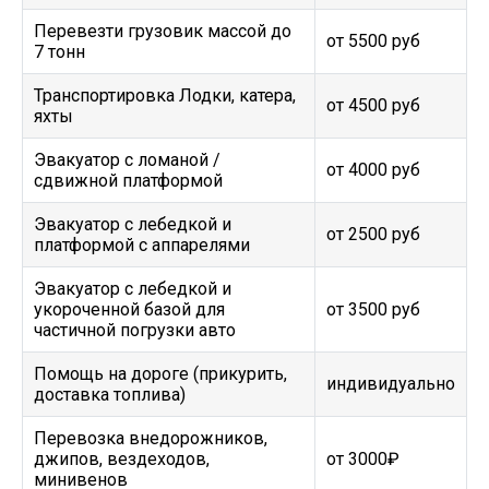
Перевезти грузовик массой до
от 5500 руб
7 тонн
Транспортировка Лодки, катера,
от 4500 руб
яхты
Эвакуатор c ломаной /
от 4000 руб
сдвижной платформой
Эвакуатор с лебедкой и
от 2500 руб
платформой с аппарелями
Эвакуатор с лебедкой и
укороченной базой для
от 3500 руб
частичной погрузки авто
Помощь на дороге (прикурить,
индивидуально
доставка топлива)
Перевозка внедорожников,
джипов, вездеходов,
от 3000₽
минивенов