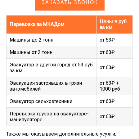
ЗАКАЗАТЬ ЗВОНОК
Цены в руб
Перевозка за МКАДом
за км
Машины до 2 тонн
от 53₽
Машины от 2 тонн
от 63₽
Эвакуатор в другой город от 53 руб
от 63₽
за км
Эвакуация застрявших в грязи
от 63₽ +
автомобилей
1000 руб
Эвакуатор сельхозтехники
от 63₽
Перевозка грузов на эвакуаторе-
от 63₽
манипуляторе
Также мы оказываем дополнительные усулги: