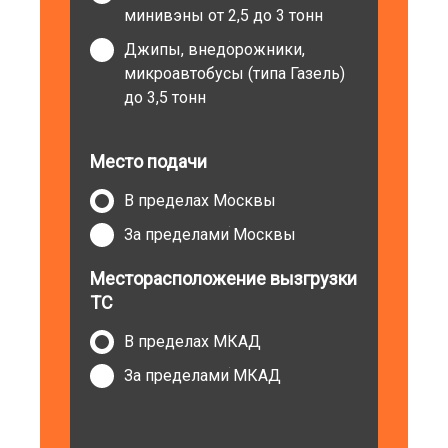
минивэны от 2,5 до 3 тонн
Джипы, внедорожники,
микроавтобусы (типа Газель)
до 3,5 тонн
Место подачи
В пределах Москвы
За пределами Москвы
Месторасположение вызгрузки
ТС
В пределах МКАД
За пределами МКАД