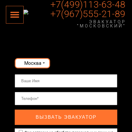
+7(499)113-63-48
+7(967)555-21-89
ЭВАКУАТОР
"МОСКОВСКИЙ"
Москва
ВЫЗВАТЬ ЭВАКУАТОР