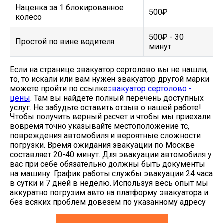
Наценка за 1 блокированное
500₽
колесо
500₽ - 30
Простой по вине водителя
минут
Если на странице эвакуатор сертолово вы не нашли,
то, то искали или вам нужен эвакуатор другой марки
можете пройти по ссылке
эвакуатор сертолово -
цены
. Там вы найдете полный перечень доступных
услуг. Не забудьте оставить отзыв о нашей работе!
Чтобы получить верный расчет и чтобы мы приехали
вовремя точно указывайте местоположение тс,
повреждения автомобиля и вероятные сложности
погрузки. Время ожидания эвакуации по Москве
составляет 20-40 минут. Для эвакуации автомобиля у
вас при себе обязательно должны быть документы
на машину. График работы службы эвакуации 24 часа
в сутки и 7 дней в неделю. Используя весь опыт мы
аккуратно погрузим авто на платформу эвакуатора и
без всяких проблем довезем по указанному адресу