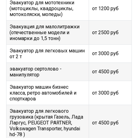
Эвакуатор для мототехники
(мотоциклы, квадроциклы,
от 1200 руб
мотоколяски, мопеды)
Эвакуация для малолитражки
(отечественные модели и
от 2500 руб
иномарки до 1,5 тонн)
Эвакуатор для легковых машин
от 3000 руб
от 2 т
эвакуатор сертолово -
от 4500 руб
манипулятор
Эвакуатор машин бизнес
класса, ретро автомобилей и
от 3000 руб
спорткаров
Эвакуатор для легкового
грузовика (крытая Газель, Лада
Ларгус, PEUGEOT PARTNER,
от 4500 руб
Volkswagen Transporter, hyundai
hd-78 )