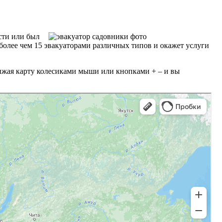
сти или был
более чем 15 эвакуаторами различных типов и окажет услуги
ижая карту колесиками мыши или кнопками + – и вы