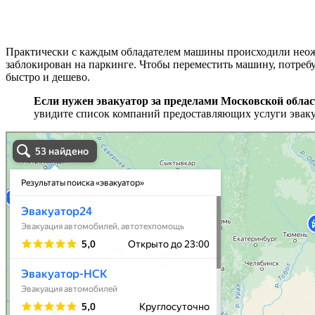
Практически с каждым обладателем машины происходили неожи
заблокирован на паркинге. Чтобы переместить машину, потреб
быстро и дешево.
Если нужен эвакуатор за пределами Московской облас
увидите список компаний предоставляющих услуги эваку
эвакуаторы на карте
Волоколамск