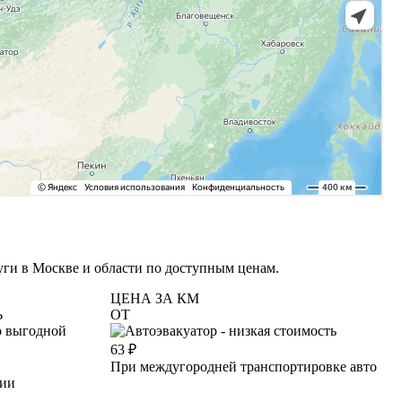
уги в Москве и области по доступным ценам.
ЦЕНА ЗА КМ
Ь
ОТ
63
₽
При междугородней транспортировке авто
ции