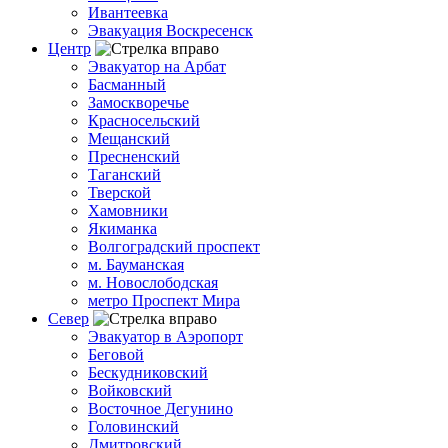
Ивантеевка
Эвакуация Воскресенск
Центр
Эвакуатор на Арбат
Басманный
Замоскворечье
Красносельский
Мещанский
Пресненский
Таганский
Тверской
Хамовники
Якиманка
Волгоградский проспект
м. Бауманская
м. Новослободская
метро Проспект Мира
Север
Эвакуатор в Аэропорт
Беговой
Бескудниковский
Войковский
Восточное Дегунино
Головинский
Дмитровский