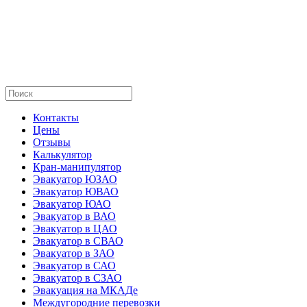
Контакты
Цены
Отзывы
Калькулятор
Кран-манипулятор
Эвакуатор ЮЗАО
Эвакуатор ЮВАО
Эвакуатор ЮАО
Эвакуатор в ВАО
Эвакуатор в ЦАО
Эвакуатор в СВАО
Эвакуатор в ЗАО
Эвакуатор в САО
Эвакуатор в СЗАО
Эвакуация на МКАДе
Междугородние перевозки