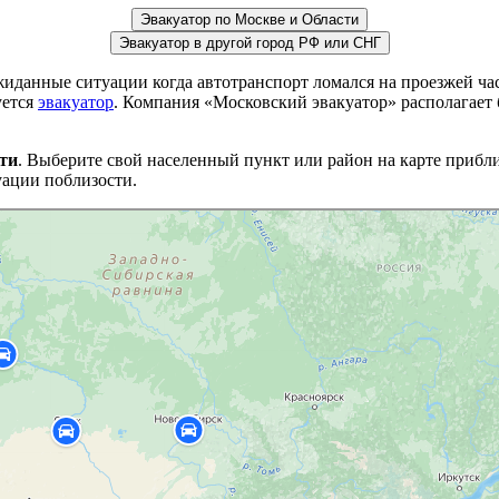
Эвакуатор по Москве и Области
Эвакуатор в другой город РФ или СНГ
данные ситуации когда автотранспорт ломался на проезжей ча
уется
эвакуатор
. Компания «Московский эвакуатор» располагает 
ти
. Выберите свой населенный пункт или район на карте прибл
ации поблизости.