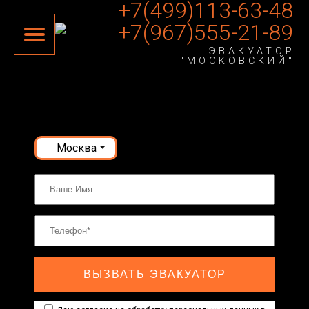
+7(499)113-63-48
+7(967)555-21-89
ЭВАКУАТОР
"МОСКОВСКИЙ"
Москва
ВЫЗВАТЬ ЭВАКУАТОР