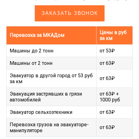
ЗАКАЗАТЬ ЗВОНОК
Цены в руб
Перевозка за МКАДом
за км
Машины до 2 тонн
от 53₽
Машины от 2 тонн
от 63₽
Эвакуатор в другой город от 53 руб
от 63₽
за км
Эвакуация застрявших в грязи
от 63₽ +
автомобилей
1000 руб
Эвакуатор сельхозтехники
от 63₽
Перевозка грузов на эвакуаторе-
от 63₽
манипуляторе