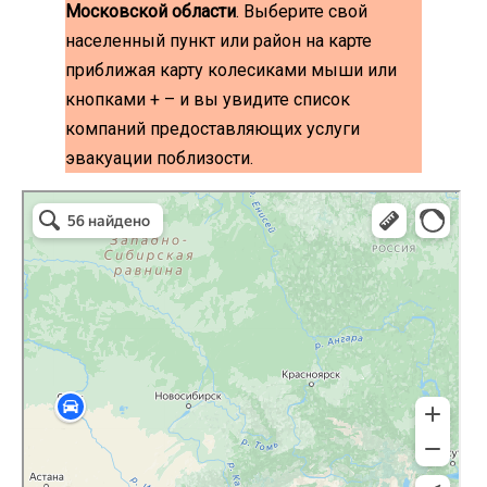
Московской области
. Выберите свой
населенный пункт или район на карте
приближая карту колесиками мыши или
кнопками + – и вы увидите список
компаний предоставляющих услуги
эвакуации поблизости.
эвакуаторы на карте
Волоколамск