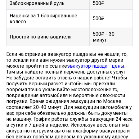
Заблокированный руль
500₽
Наценка за 1 блокированное
500₽
колесо
500₽ - 30
Простой по вине водителя
минут
Если на странице эвакуатор пшада вы не нашли, то,
то искали или вам нужен эвакуатор другой марки
можете пройти по ссылке
эвакуатор пшада - цены
.
Там вы найдете полный перечень доступных услуг.
Не забудьте оставить отзыв о нашей работе! Чтобы
получить верный расчет и чтобы мы приехали
вовремя точно указывайте местоположение тс,
повреждения автомобиля и вероятные сложности
погрузки. Время ожидания эвакуации по Москве
составляет 20-40 минут. Для эвакуации автомобиля у
вас при себе обязательно должны быть документы
на машину. График работы службы эвакуации 24 часа
в сутки и 7 дней в неделю. Используя весь опыт мы
аккуратно погрузим авто на платформу эвакуатора и
без всяких проблем довезем по указанному адресу