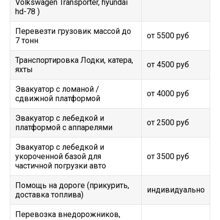
Volkswagen Transporter, hyundai
hd-78 )
Перевезти грузовик массой до
от 5500 руб
7 тонн
Транспортировка Лодки, катера,
от 4500 руб
яхты
Эвакуатор c ломаной /
от 4000 руб
сдвижной платформой
Эвакуатор с лебедкой и
от 2500 руб
платформой с аппарелями
Эвакуатор с лебедкой и
укороченной базой для
от 3500 руб
частичной погрузки авто
Помощь на дороге (прикурить,
индивидуально
доставка топлива)
Перевозка внедорожников,