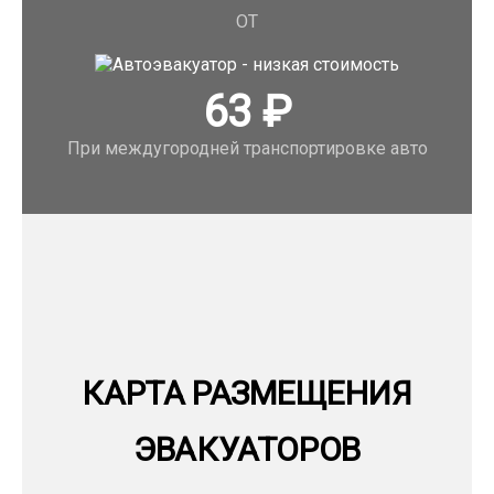
ОТ
63
₽
При междугородней транспортировке авто
КАРТА РАЗМЕЩЕНИЯ
ЭВАКУАТОРОВ