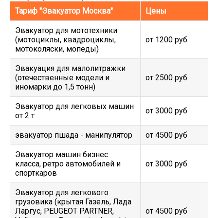
Тариф "Эвакуатор Москва"
Цены
Эвакуатор для мототехники
(мотоциклы, квадроциклы,
от 1200 руб
мотоколяски, мопеды)
Эвакуация для малолитражки
(отечественные модели и
от 2500 руб
иномарки до 1,5 тонн)
Эвакуатор для легковых машин
от 3000 руб
от 2 т
эвакуатор пшада - манипулятор
от 4500 руб
Эвакуатор машин бизнес
класса, ретро автомобилей и
от 3000 руб
спорткаров
Эвакуатор для легкового
грузовика (крытая Газель, Лада
Ларгус, PEUGEOT PARTNER,
от 4500 руб