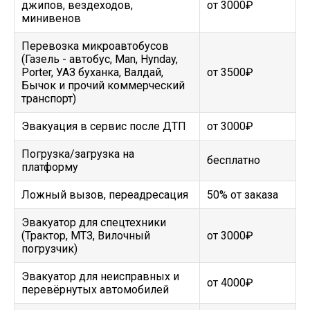
джипов, вездеходов,
от 3000₽
минивенов
Перевозка микроавтобусов
(Газель - автобус, Man, Hynday,
Porter, УАЗ буханка, Валдай,
от 3500₽
Бычок и прочий коммерческий
транспорт)
Эвакуация в сервис после ДТП
от 3000₽
Погрузка/загрузка на
бесплатно
платформу
Ложный вызов, переадресация
50% от заказа
Эвакуатор для спецтехники
(Трактор, МТЗ, Вилочный
от 3000₽
погрузчик)
Эвакуатор для неисправных и
от 4000₽
перевёрнутых автомобилей