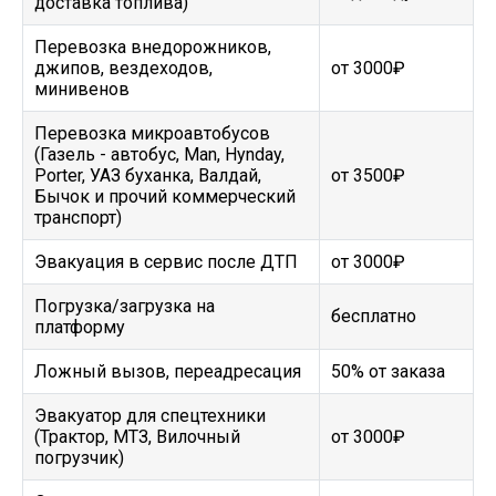
доставка топлива)
Перевозка внедорожников,
джипов, вездеходов,
от 3000₽
минивенов
Перевозка микроавтобусов
(Газель - автобус, Man, Hynday,
Porter, УАЗ буханка, Валдай,
от 3500₽
Бычок и прочий коммерческий
транспорт)
Эвакуация в сервис после ДТП
от 3000₽
Погрузка/загрузка на
бесплатно
платформу
Ложный вызов, переадресация
50% от заказа
Эвакуатор для спецтехники
(Трактор, МТЗ, Вилочный
от 3000₽
погрузчик)