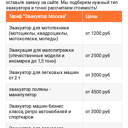
оставьте заявку на сайте. Мы подберем нужный тип
эвакуатора и точно рассчитаем стоимость!
Тариф "Эвакуатор Москва"
Цены
Эвакуатор для мототехники
(мотоциклы, квадроциклы,
от 1200 руб
мотоколяски, мопеды)
Эвакуация для малолитражки
(отечественные модели и
от 2500 руб
иномарки до 1,5 тонн)
Эвакуатор для легковых машин
от 3000 руб
от 2 т
эвакуатор поляны -
от 4500 руб
манипулятор
Эвакуатор машин бизнес
класса, ретро автомобилей и
от 3000 руб
спорткаров