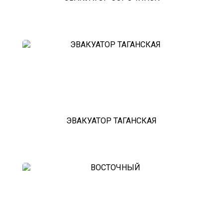
ЭВАКУАТОР ТАГАНСКАЯ