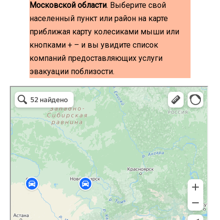
Московской области
. Выберите свой
населенный пункт или район на карте
приближая карту колесиками мыши или
кнопками + – и вы увидите список
компаний предоставляющих услуги
эвакуации поблизости.
эвакуаторы на карте
Волоколамск