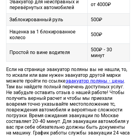
Эвакуатор для неисправных и
от 4000₽
перевёрнутых автомобилей
Заблокированный руль
500₽
Наценка за 1 блокированное
500₽
колесо
500₽ - 30
Простой по вине водителя
минут
Если на странице эвакуатор поляны вы не нашли, то,
то искали или вам нужен эвакуатор другой марки
можете пройти по ссылке
эвакуатор поляны - цены
.
Там вы найдете полный перечень доступных услуг.
Не забудьте оставить отзыв о нашей работе! Чтобы
получить верный расчет и чтобы мы приехали
вовремя точно указывайте местоположение тс,
повреждения автомобиля и вероятные сложности
погрузки. Время ожидания эвакуации по Москве
составляет 20-40 минут. Для эвакуации автомобиля у
вас при себе обязательно должны быть документы
на машину. График работы службы эвакуации 24 часа