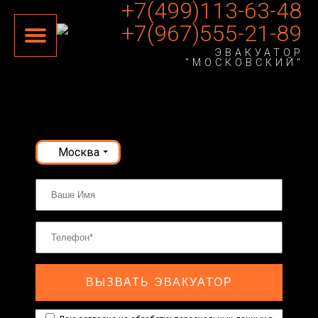
+7(499)113-63-48
+7(967)555-21-89
ЭВАКУАТОР
"МОСКОВСКИЙ"
Москва
ВЫЗВАТЬ ЭВАКУАТОР