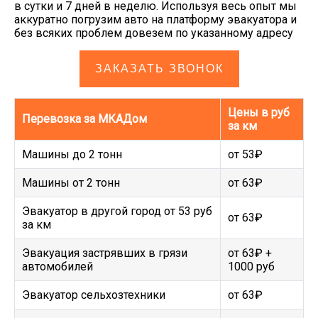
в сутки и 7 дней в неделю. Используя весь опыт мы
аккуратно погрузим авто на платформу эвакуатора и
без всяких проблем довезем по указанному адресу
ЗАКАЗАТЬ ЗВОНОК
Цены в руб
Перевозка за МКАДом
за км
Машины до 2 тонн
от 53₽
Машины от 2 тонн
от 63₽
Эвакуатор в другой город от 53 руб
от 63₽
за км
Эвакуация застрявших в грязи
от 63₽ +
автомобилей
1000 руб
Эвакуатор сельхозтехники
от 63₽