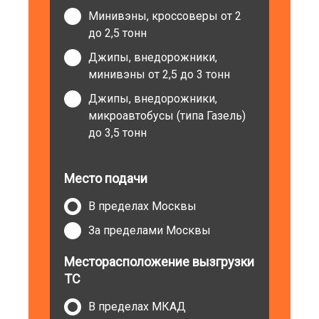
Минивэны, кроссоверы от 2
до 2,5 тонн
Джипы, внедорожники,
минивэны от 2,5 до 3 тонн
Джипы, внедорожники,
микроавтобусы (типа Газель)
до 3,5 тонн
Место подачи
В пределах Москвы
За пределами Москвы
Месторасположение вызгрузки
ТС
В пределах МКАД