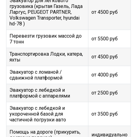
Эвакуатор для легкового
грузовика (крытая Газель, Лада
Ларгус, PEUGEOT PARTNER,
от 4500 руб
Volkswagen Transporter, hyundai
hd-78 )
Перевезти грузовик массой до
от 5500 руб
7 тонн
Транспортировка Лодки, катера,
от 4500 руб
яхты
Эвакуатор c ломаной /
от 4000 руб
сдвижной платформой
Эвакуатор с лебедкой и
от 2500 руб
платформой с аппарелями
Эвакуатор с лебедкой и
укороченной базой для
от 3500 руб
частичной погрузки авто
Помощь на дороге (прикурить,
индивидуально