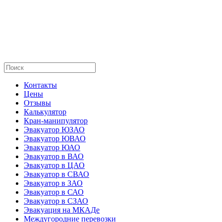
Контакты
Цены
Отзывы
Калькулятор
Кран-манипулятор
Эвакуатор ЮЗАО
Эвакуатор ЮВАО
Эвакуатор ЮАО
Эвакуатор в ВАО
Эвакуатор в ЦАО
Эвакуатор в СВАО
Эвакуатор в ЗАО
Эвакуатор в САО
Эвакуатор в СЗАО
Эвакуация на МКАДе
Междугородние перевозки