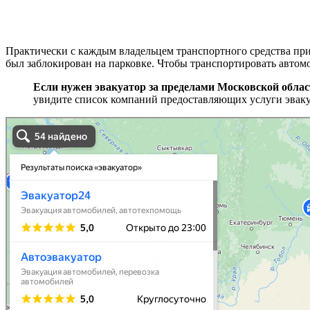
Практически с каждым владельцем транспортного средства пр
был заблокирован на парковке. Чтобы транспортировать автомоб
Если нужен эвакуатор за пределами Московской облас
увидите список компаний предоставляющих услуги эваку
эвакуаторы на карте
Волоколамск