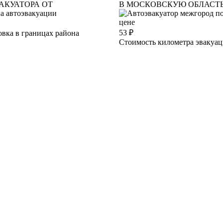
АКУАТОРА ОТ
В МОСКОВСКУЮ ОБЛАСТ
53
₽
вка в границах района
Стоимость километра эвакуа