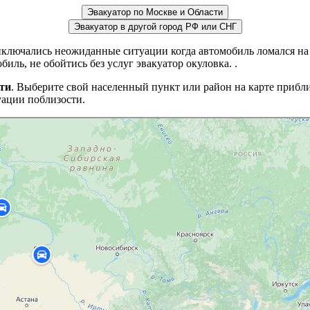
Эвакуатор по Москве и Области
Эвакуатор в другой город РФ или СНГ
иключались неожиданные ситуации когда автомобиль ломался на
иль, не обойтись без услуг эвакуатор окуловка. .
ти
. Выберите свой населенный пункт или район на карте прибл
ации поблизости.