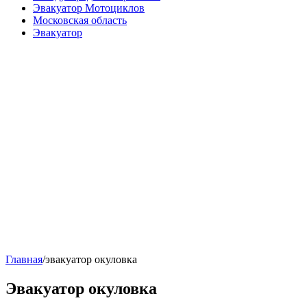
Эвакуатор Мотоциклов
Московская область
Эвакуатор
Главная
/
эвакуатор окуловка
Эвакуатор окуловка