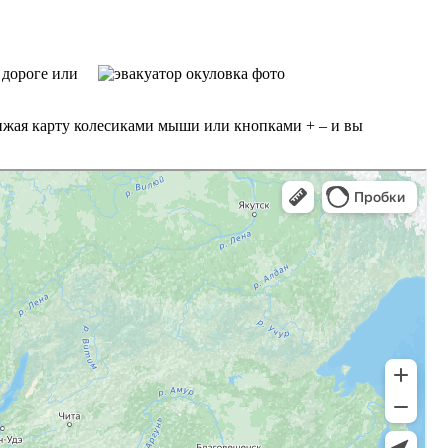
 дороге или
ижая карту колесиками мыши или кнопками + – и вы