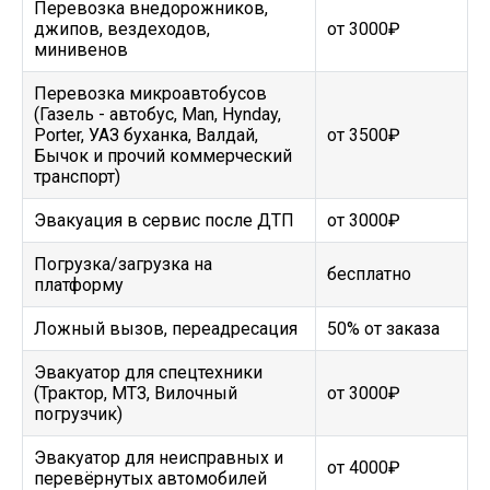
Перевозка внедорожников,
джипов, вездеходов,
от 3000₽
минивенов
Перевозка микроавтобусов
(Газель - автобус, Man, Hynday,
Porter, УАЗ буханка, Валдай,
от 3500₽
Бычок и прочий коммерческий
транспорт)
Эвакуация в сервис после ДТП
от 3000₽
Погрузка/загрузка на
бесплатно
платформу
Ложный вызов, переадресация
50% от заказа
Эвакуатор для спецтехники
(Трактор, МТЗ, Вилочный
от 3000₽
погрузчик)
Эвакуатор для неисправных и
от 4000₽
перевёрнутых автомобилей