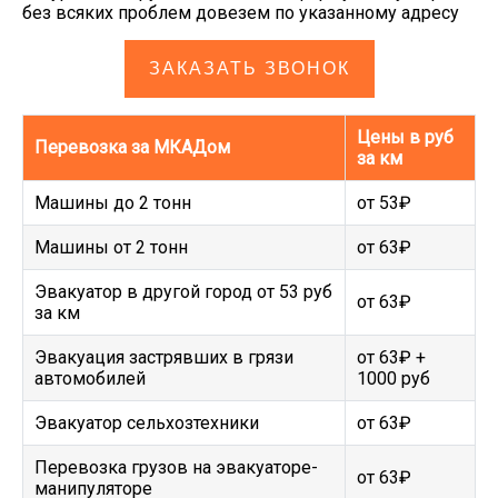
без всяких проблем довезем по указанному адресу
ЗАКАЗАТЬ ЗВОНОК
Цены в руб
Перевозка за МКАДом
за км
Машины до 2 тонн
от 53₽
Машины от 2 тонн
от 63₽
Эвакуатор в другой город от 53 руб
от 63₽
за км
Эвакуация застрявших в грязи
от 63₽ +
автомобилей
1000 руб
Эвакуатор сельхозтехники
от 63₽
Перевозка грузов на эвакуаторе-
от 63₽
манипуляторе