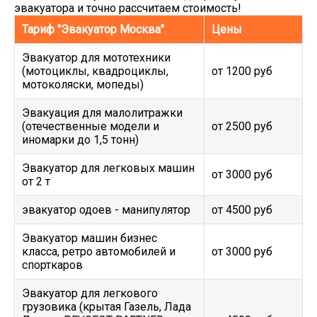
эвакуатора и точно рассчитаем стоимость!
Тариф "Эвакуатор Москва"
Цены
Эвакуатор для мототехники
(мотоциклы, квадроциклы,
от 1200 руб
мотоколяски, мопеды)
Эвакуация для малолитражки
(отечественные модели и
от 2500 руб
иномарки до 1,5 тонн)
Эвакуатор для легковых машин
от 3000 руб
от 2 т
эвакуатор одоев - манипулятор
от 4500 руб
Эвакуатор машин бизнес
класса, ретро автомобилей и
от 3000 руб
спорткаров
Эвакуатор для легкового
грузовика (крытая Газель, Лада