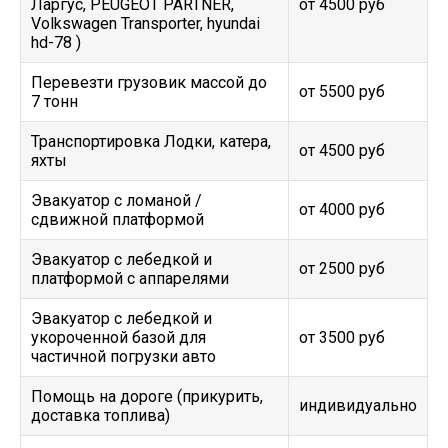
Ларгус, PEUGEOT PARTNER,
от 4500 руб
Volkswagen Transporter, hyundai
hd-78 )
Перевезти грузовик массой до
от 5500 руб
7 тонн
Транспортировка Лодки, катера,
от 4500 руб
яхты
Эвакуатор c ломаной /
от 4000 руб
сдвижной платформой
Эвакуатор с лебедкой и
от 2500 руб
платформой с аппарелями
Эвакуатор с лебедкой и
укороченной базой для
от 3500 руб
частичной погрузки авто
Помощь на дороге (прикурить,
индивидуально
доставка топлива)