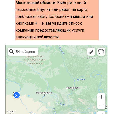
Московской области
. Выберите свой
населенный пункт или район на карте
приближая карту колесиками мыши или
кнопками + – и вы увидите список
компаний предоставляющих услуги
эвакуации поблизости.
эвакуаторы на карте
Волоколамск