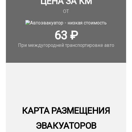
ЦЕНА ЗА КМ
ОТ
63
₽
При междугородней транспортировке авто
КАРТА РАЗМЕЩЕНИЯ
ЭВАКУАТОРОВ