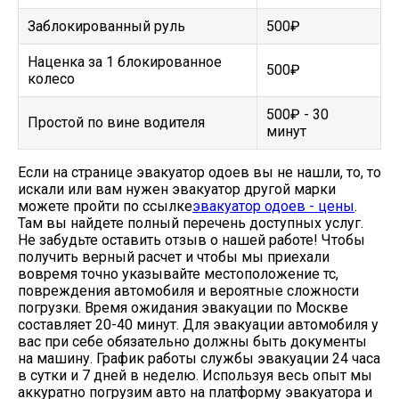
Заблокированный руль
500₽
Наценка за 1 блокированное
500₽
колесо
500₽ - 30
Простой по вине водителя
минут
Если на странице эвакуатор одоев вы не нашли, то, то
искали или вам нужен эвакуатор другой марки
можете пройти по ссылке
эвакуатор одоев - цены
.
Там вы найдете полный перечень доступных услуг.
Не забудьте оставить отзыв о нашей работе! Чтобы
получить верный расчет и чтобы мы приехали
вовремя точно указывайте местоположение тс,
повреждения автомобиля и вероятные сложности
погрузки. Время ожидания эвакуации по Москве
составляет 20-40 минут. Для эвакуации автомобиля у
вас при себе обязательно должны быть документы
на машину. График работы службы эвакуации 24 часа
в сутки и 7 дней в неделю. Используя весь опыт мы
аккуратно погрузим авто на платформу эвакуатора и