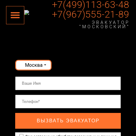
+7(499)113-63-48
+7(967)555-21-89
ЭВАКУАТОР
"МОСКОВСКИЙ"
Москва
ВЫЗВАТЬ ЭВАКУАТОР