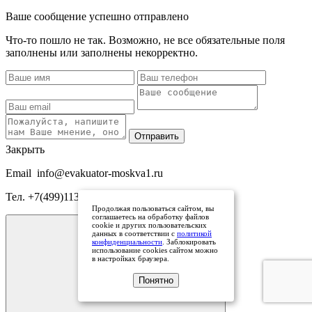
Ваше сообщение успешно отправлено
Что-то пошло не так. Возможно, не все обязательные поля
заполнены или заполнены некорректно.
Отправить
Закрыть
Email
info@evakuator-moskva1.ru
Тел.
+7(499)113-63-48
Продолжая пользоваться сайтом, вы
соглашаетесь на обработку файлов
cookie и других пользовательских
данных в соответствии с
политикой
конфиденциальности
. Заблокировать
использование cookies сайтом можно
в настройках браузера.
Понятно