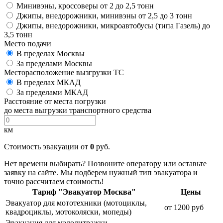
Минивэны, кроссоверы от 2 до 2,5 тонн
Джипы, внедорожники, минивэны от 2,5 до 3 тонн
Джипы, внедорожники, микроавтобусы (типа Газель) до
3,5 тонн
Место подачи
В пределах Москвы
За пределами Москвы
Месторасположение вызгрузки ТС
В пределах МКАД
За пределами МКАД
Расстояние от места погрузки
до места выгрузки транспортного средства
км
Стоимость эвакуации от
0
руб.
Нет времени выбирать? Позвоните оператору или оставьте
заявку на сайте. Мы подберем нужный тип эвакуатора и
точно рассчитаем стоимость!
Тариф "Эвакуатор Москва"
Цены
Эвакуатор для мототехники (мотоциклы,
от 1200 руб
квадроциклы, мотоколяски, мопеды)
Эвакуация для малолитражки