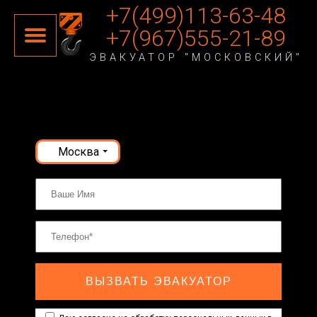
+7(499)113-63-48
+7(967)555-21-89
ЭВАКУАТОР "МОСКОВСКИЙ"
Москва
ВЫЗВАТЬ ЭВАКУАТОР