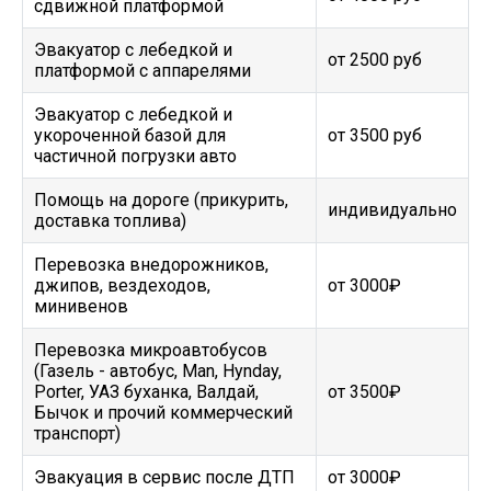
сдвижной платформой
Эвакуатор с лебедкой и
от 2500 руб
платформой с аппарелями
Эвакуатор с лебедкой и
укороченной базой для
от 3500 руб
частичной погрузки авто
Помощь на дороге (прикурить,
индивидуально
доставка топлива)
Перевозка внедорожников,
джипов, вездеходов,
от 3000₽
минивенов
Перевозка микроавтобусов
(Газель - автобус, Man, Hynday,
Porter, УАЗ буханка, Валдай,
от 3500₽
Бычок и прочий коммерческий
транспорт)
Эвакуация в сервис после ДТП
от 3000₽