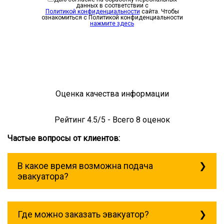
данных в соответствии с
Политикой конфиденциальности
сайта. Чтобы
ознакомиться с Политикой конфиденциальности
нажмите здесь
Оценка качества информации
Рейтинг
4.5
/5 - Всего
8
оценок
Частые вопросы от клиентов:
В какое время возможна подача
эвакуатора?
Служба эвакуации работает
круглосуточно, без выходных поэтому
Где можно заказать эвакуатор?
звоните в любое время. эвакуатор
могоча всегда рядом!