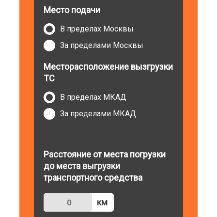
Место подачи
В пределах Москвы
За пределами Москвы
Месторасположение вызгрузки
ТС
В пределах МКАД
За пределами МКАД
Расстояние от места погрузки
до места выгрузки
транспортного средства
км