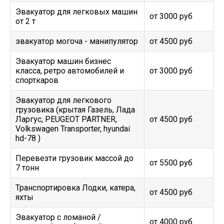
Эвакуатор для легковых машин
от 3000 руб
от 2 т
эвакуатор могоча - манипулятор
от 4500 руб
Эвакуатор машин бизнес
класса, ретро автомобилей и
от 3000 руб
спорткаров
Эвакуатор для легкового
грузовика (крытая Газель, Лада
Ларгус, PEUGEOT PARTNER,
от 4500 руб
Volkswagen Transporter, hyundai
hd-78 )
Перевезти грузовик массой до
от 5500 руб
7 тонн
Транспортировка Лодки, катера,
от 4500 руб
яхты
Эвакуатор c ломаной /
от 4000 руб