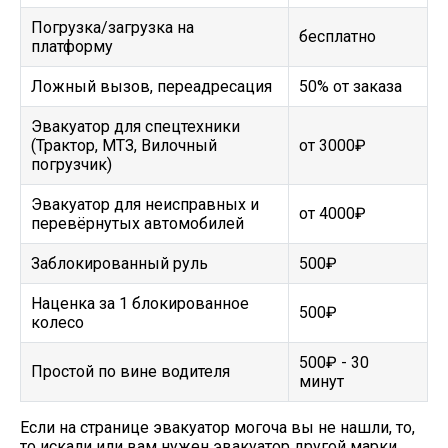
Погрузка/загрузка на
бесплатно
платформу
Ложный вызов, переадресация
50% от заказа
Эвакуатор для спецтехники
(Трактор, МТЗ, Вилочный
от 3000₽
погрузчик)
Эвакуатор для неисправных и
от 4000₽
перевёрнутых автомобилей
Заблокированный руль
500₽
Наценка за 1 блокированное
500₽
колесо
500₽ - 30
Простой по вине водителя
минут
Если на странице эвакуатор могоча вы не нашли, то,
то искали или вам нужен эвакуатор другой марки