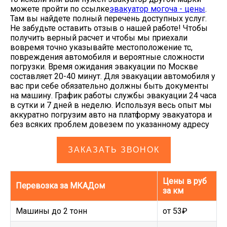
можете пройти по ссылке
эвакуатор могоча - цены
.
Там вы найдете полный перечень доступных услуг.
Не забудьте оставить отзыв о нашей работе! Чтобы
получить верный расчет и чтобы мы приехали
вовремя точно указывайте местоположение тс,
повреждения автомобиля и вероятные сложности
погрузки. Время ожидания эвакуации по Москве
составляет 20-40 минут. Для эвакуации автомобиля у
вас при себе обязательно должны быть документы
на машину. График работы службы эвакуации 24 часа
в сутки и 7 дней в неделю. Используя весь опыт мы
аккуратно погрузим авто на платформу эвакуатора и
без всяких проблем довезем по указанному адресу
ЗАКАЗАТЬ ЗВОНОК
Цены в руб
Перевозка за МКАДом
за км
Машины до 2 тонн
от 53₽