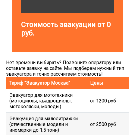
Стоимость эвакуации от
0
руб.
Нет времени выбирать? Позвоните оператору или
оставьте заявку на сайте. Мы подберем нужный тип
эвакуатора и точно рассчитаем стоимость!
Тариф "Эвакуатор Москва"
Цены
Эвакуатор для мототехники
(мотоциклы, квадроциклы,
от 1200 руб
мотоколяски, мопеды)
Эвакуация для малолитражки
(отечественные модели и
от 2500 руб
иномарки до 1,5 тонн)