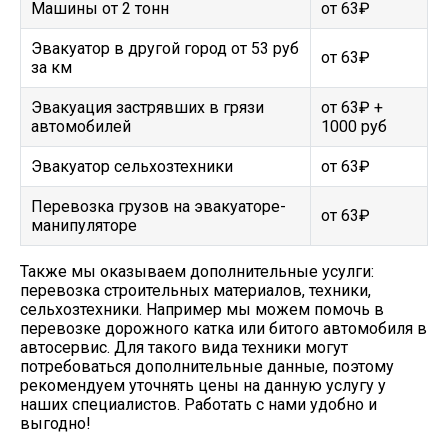
Машины от 2 тонн
от 63₽
Эвакуатор в другой город от 53 руб
от 63₽
за км
Эвакуация застрявших в грязи
от 63₽ +
автомобилей
1000 руб
Эвакуатор сельхозтехники
от 63₽
Перевозка грузов на эвакуаторе-
от 63₽
манипуляторе
Также мы оказываем дополнительные усулги:
перевозка строительных материалов, техники,
сельхозтехники. Например мы можем помочь в
перевозке дорожного катка или битого автомобиля в
автосервис. Для такого вида техники могут
потребоваться дополнительные данные, поэтому
рекомендуем уточнять цены на данную услугу у
наших специалистов. Работать с нами удобно и
выгодно!