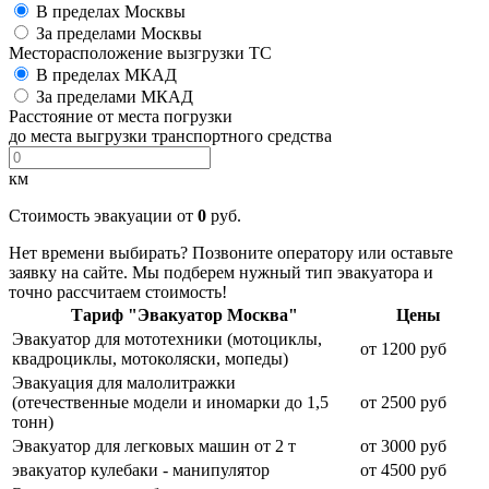
В пределах Москвы
За пределами Москвы
Месторасположение вызгрузки ТС
В пределах МКАД
За пределами МКАД
Расстояние от места погрузки
до места выгрузки транспортного средства
км
Стоимость эвакуации от
0
руб.
Нет времени выбирать? Позвоните оператору или оставьте
заявку на сайте. Мы подберем нужный тип эвакуатора и
точно рассчитаем стоимость!
Тариф "Эвакуатор Москва"
Цены
Эвакуатор для мототехники (мотоциклы,
от 1200 руб
квадроциклы, мотоколяски, мопеды)
Эвакуация для малолитражки
(отечественные модели и иномарки до 1,5
от 2500 руб
тонн)
Эвакуатор для легковых машин от 2 т
от 3000 руб
эвакуатор кулебаки - манипулятор
от 4500 руб