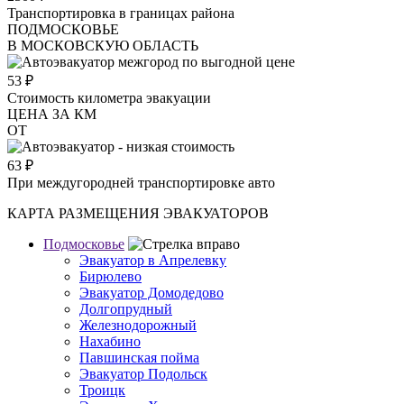
Транспортировка в границах района
ПОДМОСКОВЬЕ
В МОСКОВСКУЮ ОБЛАСТЬ
53
₽
Стоимость километра эвакуации
ЦЕНА ЗА КМ
ОТ
63
₽
При междугородней транспортировке авто
КАРТА РАЗМЕЩЕНИЯ ЭВАКУАТОРОВ
Подмосковье
Эвакуатор в Апрелевку
Бирюлево
Эвакуатор Домодедово
Долгопрудный
Железнодорожный
Нахабино
Павшинская пойма
Эвакуатор Подольск
Троицк