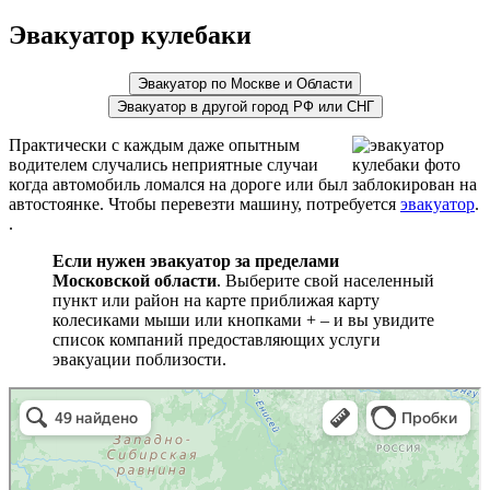
Эвакуатор кулебаки
Эвакуатор по Москве и Области
Эвакуатор в другой город РФ или СНГ
Практически с каждым даже опытным
водителем случались неприятные случаи
когда автомобиль ломался на дороге или был заблокирован на
автостоянке. Чтобы перевезти машину, потребуется
эвакуатор
.
.
Если нужен эвакуатор за пределами
Московской области
. Выберите свой населенный
пункт или район на карте приближая карту
колесиками мыши или кнопками + – и вы увидите
список компаний предоставляющих услуги
эвакуации поблизости.
эвакуаторы на карте
Волоколамск