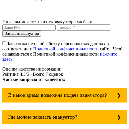
Ниже вы можете заказать эвакуатор кулебаки.
Заказать эвакуатор
Даю согласие на обработку персональных данных в
соответствии с
Политикой конфиденциальности
сайта. Чтобы
ознакомиться с Политикой конфиденциальности
нажмите
здесь
Оценка качества информации
Рейтинг
4.3
/5 - Всего
7
оценок
Частые вопросы от клиентов:
В какое время возможна подача эвакуатора?
Служба эвакуации работает круглосуточно, без
выходных поэтому звоните в любое время.
Где можно заказать эвакуатор?
эвакуатор кулебаки всегда рядом!
Основная география обслуживания: Москва,