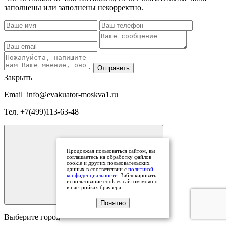
заполнены или заполнены некорректно.
Отправить
Закрыть
Email
info@evakuator-moskva1.ru
Тел.
+7(499)113-63-48
Продолжая пользоваться сайтом, вы
соглашаетесь на обработку файлов
cookie и других пользовательских
данных в соответствии с
политикой
конфиденциальности
. Заблокировать
использование cookies сайтом можно
в настройках браузера.
Понятно
Выберите город