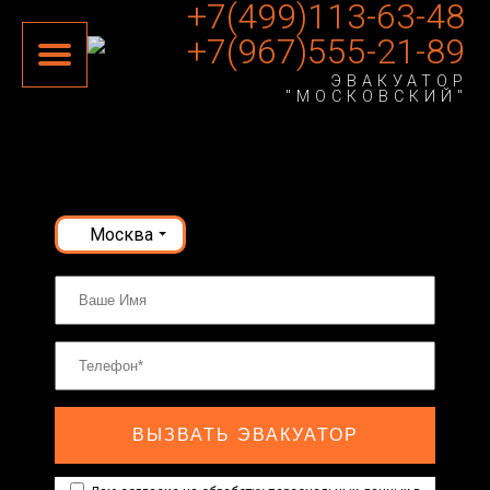
+7(499)113-63-48
+7(967)555-21-89
ЭВАКУАТОР
"МОСКОВСКИЙ"
Москва
ВЫЗВАТЬ ЭВАКУАТОР