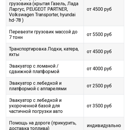
грузовика (крытая Газель, Лада
Ларгус, PEUGEOT PARTNER,
от 4500 руб
Volkswagen Transporter, hyundai
hd-78 )
Перевезти грузовик массой до
от 5500 руб
7 тонн
Транспортировка Лодки, катера,
от 4500 руб
яхты
Эвакуатор c ломаной /
от 4000 руб
сдвижной платформой
Эвакуатор с лебедкой и
от 2500 руб
платформой с аппарелями
Эвакуатор с лебедкой и
укороченной базой для
от 3500 руб
частичной погрузки авто
Помощь на дороге (прикурить,
индивидуально
доставка топлива)