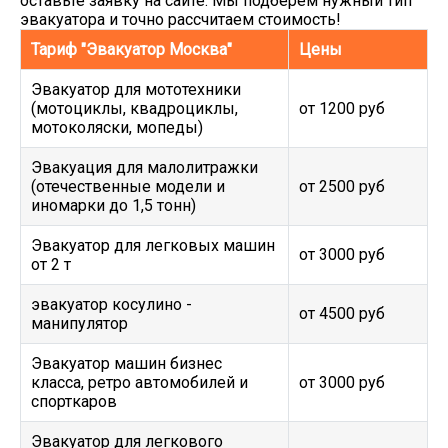
оставьте заявку на сайте. Мы подберем нужный тип
эвакуатора и точно рассчитаем стоимость!
Тариф "Эвакуатор Москва"
Цены
Эвакуатор для мототехники
(мотоциклы, квадроциклы,
от 1200 руб
мотоколяски, мопеды)
Эвакуация для малолитражки
(отечественные модели и
от 2500 руб
иномарки до 1,5 тонн)
Эвакуатор для легковых машин
от 3000 руб
от 2 т
эвакуатор косулино -
от 4500 руб
манипулятор
Эвакуатор машин бизнес
класса, ретро автомобилей и
от 3000 руб
спорткаров
Эвакуатор для легкового