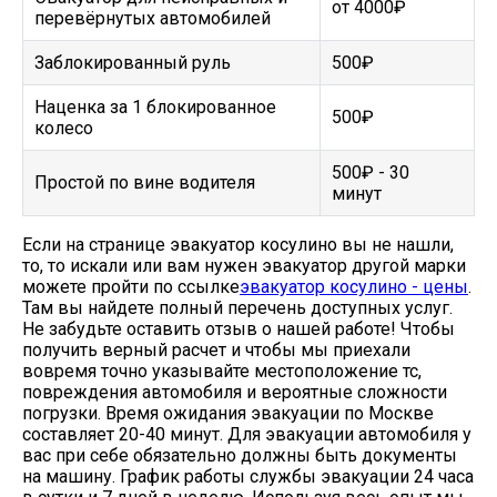
от 4000₽
перевёрнутых автомобилей
Заблокированный руль
500₽
Наценка за 1 блокированное
500₽
колесо
500₽ - 30
Простой по вине водителя
минут
Если на странице эвакуатор косулино вы не нашли,
то, то искали или вам нужен эвакуатор другой марки
можете пройти по ссылке
эвакуатор косулино - цены
.
Там вы найдете полный перечень доступных услуг.
Не забудьте оставить отзыв о нашей работе! Чтобы
получить верный расчет и чтобы мы приехали
вовремя точно указывайте местоположение тс,
повреждения автомобиля и вероятные сложности
погрузки. Время ожидания эвакуации по Москве
составляет 20-40 минут. Для эвакуации автомобиля у
вас при себе обязательно должны быть документы
на машину. График работы службы эвакуации 24 часа