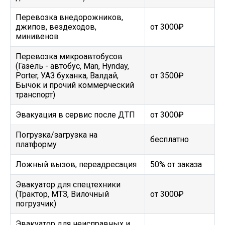
Перевозка внедорожников,
джипов, вездеходов,
от 3000₽
минивенов
Перевозка микроавтобусов
(Газель - автобус, Man, Hynday,
Porter, УАЗ буханка, Валдай,
от 3500₽
Бычок и прочий коммерческий
транспорт)
Эвакуация в сервис после ДТП
от 3000₽
Погрузка/загрузка на
бесплатно
платформу
Ложный вызов, переадресация
50% от заказа
Эвакуатор для спецтехники
(Трактор, МТЗ, Вилочный
от 3000₽
погрузчик)
Эвакуатор для неисправных и