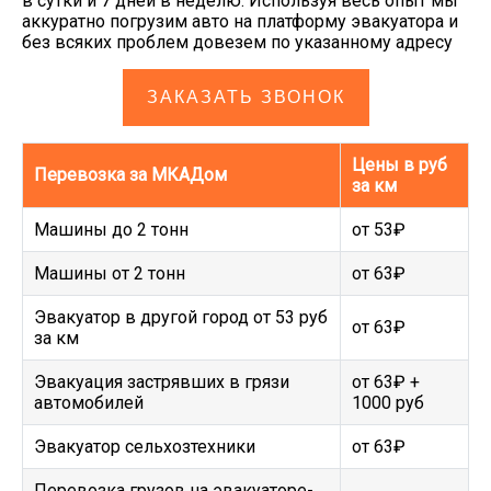
в сутки и 7 дней в неделю. Используя весь опыт мы
аккуратно погрузим авто на платформу эвакуатора и
без всяких проблем довезем по указанному адресу
ЗАКАЗАТЬ ЗВОНОК
Цены в руб
Перевозка за МКАДом
за км
Машины до 2 тонн
от 53₽
Машины от 2 тонн
от 63₽
Эвакуатор в другой город от 53 руб
от 63₽
за км
Эвакуация застрявших в грязи
от 63₽ +
автомобилей
1000 руб
Эвакуатор сельхозтехники
от 63₽
Перевозка грузов на эвакуаторе-