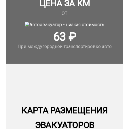
ЦЕНА ЗА КМ
ОТ
63
₽
При междугородней транспортировке авто
КАРТА РАЗМЕЩЕНИЯ
ЭВАКУАТОРОВ