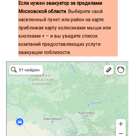
Если нужен эвакуатор за пределами
Московской области
. Выберите свой
населенный пункт или район на карте
приближая карту колесиками мыши или
кнопками + – и вы увидите список
компаний предоставляющих услуги
эвакуации поблизости.
эвакуаторы на карте
Волоколамск