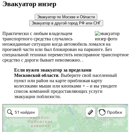
Эвакуатор инзер
Эвакуатор по Москве и Области
Эвакуатор в другой город РФ или СНГ
Практически с любым владельцем
транспортного средства случались
неожиданные ситуации когда автомобиль ломался на
проезжей части или был блокирован на паркинге. Без
специальной техники переместить неисправное транспортное
средство с дороги бывает невозможно. .
Если нужен эвакуатор за пределами
Московской области
. Выберите свой населенный
пункт или район на карте приближая карту
колесиками мыши или кнопками + – и вы увидите
список компаний предоставляющих услуги
эвакуации поблизости.
эвакуаторы на карте
Волоколамск