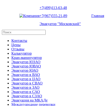
+7(499)113-63-48
+7(967)555-21-89
Главная
Эвакуатор "Московский"
Контакты
Цены
Отзывы
Калькулятор
Кран-манипулятор
Эвакуатор ЮЗАО
Эвакуатор ЮВАО
Эвакуатор ЮАО
Эвакуатор в ВАО
Эвакуатор в ЦАО
Эвакуатор в СВАО
Эвакуатор в ЗАО
Эвакуатор в САО
Эвакуатор в СЗАО
Эвакуация на МКАДе
Междугородние перевозки