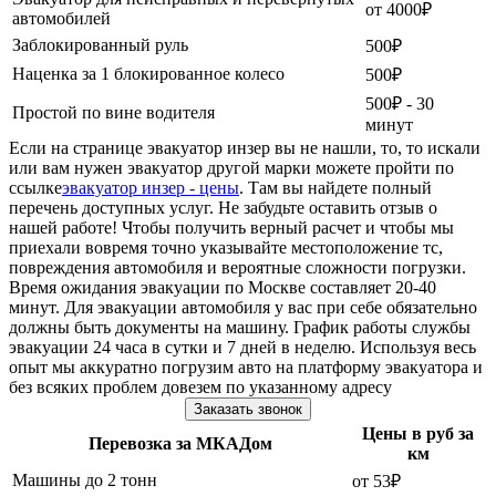
от 4000₽
автомобилей
Заблокированный руль
500₽
Наценка за 1 блокированное колесо
500₽
500₽ - 30
Простой по вине водителя
минут
Если на странице эвакуатор инзер вы не нашли, то, то искали
или вам нужен эвакуатор другой марки можете пройти по
ссылке
эвакуатор инзер - цены
. Там вы найдете полный
перечень доступных услуг. Не забудьте оставить отзыв о
нашей работе! Чтобы получить верный расчет и чтобы мы
приехали вовремя точно указывайте местоположение тс,
повреждения автомобиля и вероятные сложности погрузки.
Время ожидания эвакуации по Москве составляет 20-40
минут. Для эвакуации автомобиля у вас при себе обязательно
должны быть документы на машину. График работы службы
эвакуации 24 часа в сутки и 7 дней в неделю. Используя весь
опыт мы аккуратно погрузим авто на платформу эвакуатора и
без всяких проблем довезем по указанному адресу
Заказать звонок
Цены в руб за
Перевозка за МКАДом
км
Машины до 2 тонн
от 53₽