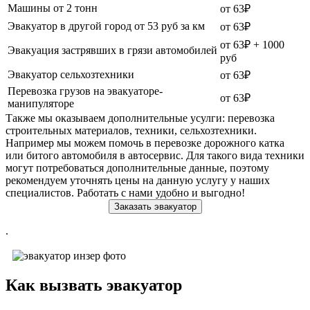
Машины от 2 тонн
от 63₽
Эвакуатор в другой город от 53 руб за км
от 63₽
от 63₽ + 1000
Эвакуация застрявших в грязи автомобилей
руб
Эвакуатор сельхозтехники
от 63₽
Перевозка грузов на эвакуаторе-
от 63₽
манипуляторе
Также мы оказываем дополнительные усулги: перевозка
строительных материалов, техники, сельхозтехники.
Например мы можем помочь в перевозке дорожного катка
или битого автомобиля в автосервис. Для такого вида техники
могут потребоваться дополнительные данные, поэтому
рекомендуем уточнять цены на данную услугу у наших
специалистов. Работать с нами удобно и выгодно!
Заказать эвакуатор
.
Как вызвать эвакуатор