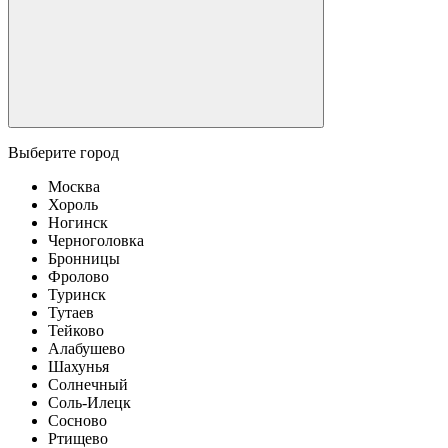
Выберите город
Москва
Хороль
Ногинск
Черноголовка
Бронницы
Фролово
Туринск
Тутаев
Тейково
Алабушево
Шахунья
Солнечный
Соль-Илецк
Сосново
Ртищево