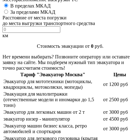
В пределах МКАД
За пределами МКАД
Расстояние от места погрузки
до места выгрузки транспортного средства
км
Стоимость эвакуации от
0
руб.
Нет времени выбирать? Позвоните оператору или оставьте
заявку на сайте. Мы подберем нужный тип эвакуатора и
точно рассчитаем стоимость!
Тариф "Эвакуатор Москва"
Цены
Эвакуатор для мототехники (мотоциклы,
от 1200 руб
квадроциклы, мотоколяски, мопеды)
Эвакуация для малолитражки
(отечественные модели и иномарки до 1,5
от 2500 руб
тонн)
Эвакуатор для легковых машин от 2 т
от 3000 руб
эвакуатор инзер - манипулятор
от 4500 руб
Эвакуатор машин бизнес класса, ретро
от 3000 руб
автомобилей и спорткаров
Эвакуатор для легкового грузовика (крытая