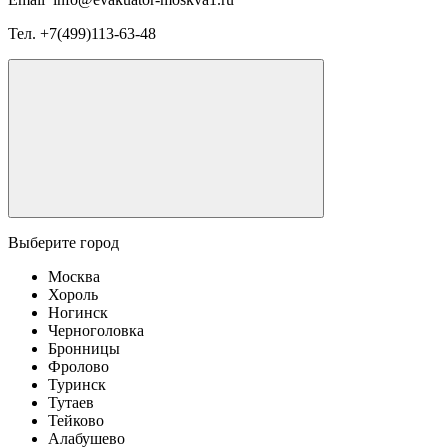
Тел.
+7(499)113-63-48
Выберите город
Москва
Хороль
Ногинск
Черноголовка
Бронницы
Фролово
Туринск
Тутаев
Тейково
Алабушево