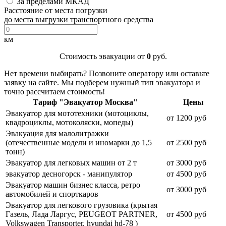
За пределами МКАД
Расстояние от места погрузки
до места выгрузки транспортного средства
км
Стоимость эвакуации от
0
руб.
Нет времени выбирать? Позвоните оператору или оставьте
заявку на сайте. Мы подберем нужный тип эвакуатора и
точно рассчитаем стоимость!
Тариф "Эвакуатор Москва"
Цены
Эвакуатор для мототехники (мотоциклы,
от 1200 руб
квадроциклы, мотоколяски, мопеды)
Эвакуация для малолитражки
(отечественные модели и иномарки до 1,5
от 2500 руб
тонн)
Эвакуатор для легковых машин от 2 т
от 3000 руб
эвакуатор десногорск - манипулятор
от 4500 руб
Эвакуатор машин бизнес класса, ретро
от 3000 руб
автомобилей и спорткаров
Эвакуатор для легкового грузовика (крытая
Газель, Лада Ларгус, PEUGEOT PARTNER,
от 4500 руб
Volkswagen Transporter, hyundai hd-78 )