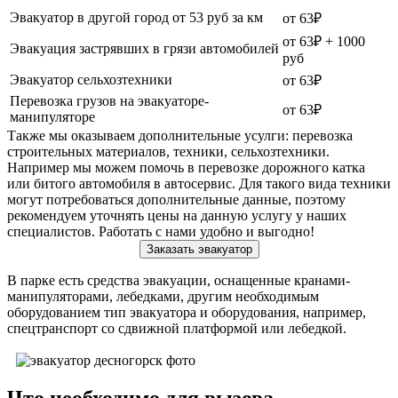
Эвакуатор в другой город от 53 руб за км
от 63₽
от 63₽ + 1000
Эвакуация застрявших в грязи автомобилей
руб
Эвакуатор сельхозтехники
от 63₽
Перевозка грузов на эвакуаторе-
от 63₽
манипуляторе
Также мы оказываем дополнительные усулги: перевозка
строительных материалов, техники, сельхозтехники.
Например мы можем помочь в перевозке дорожного катка
или битого автомобиля в автосервис. Для такого вида техники
могут потребоваться дополнительные данные, поэтому
рекомендуем уточнять цены на данную услугу у наших
специалистов. Работать с нами удобно и выгодно!
Заказать эвакуатор
В парке есть средства эвакуации, оснащенные кранами-
манипуляторами, лебедками, другим необходимым
оборудованием тип эвакуатора и оборудования, например,
спецтранспорт со сдвижной платформой или лебедкой.
Что необходимо для вызова