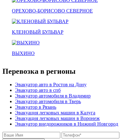
эвакуатор павловский посад
александров
ОРЕХОВО-БОРИСОВО СЕВЕРНОЕ
мотоэвакуатор
домодедовская
зарайск
лесной городок
КЛЕНОВЫЙ БУЛЬВАР
рублевское шоссе
красноармейск
выхино
ВЫХИНО
эвакуатор прицепов
Перевозка в регионы
Эвакуатор авто в Ростов на Дону
Эвакуатор авто в спб
Эвакуатор автомобиля в Владимир
Эвакуатор автомобиля в Тверь
Эвакуатор в Рязань
Эвакуация легковых машин в Калуга
Эвакуация легковых машин в Воронеж
Эвакуатор внедорожников в Нижний Новгород