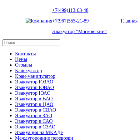
+7(499)113-63-48
+7(967)555-21-89
Главная
Эвакуатор "Московский"
Контакты
Цены
Отзывы
Калькулятор
Кран-манипулятор
Эвакуатор ЮЗАО
Эвакуатор ЮВАО
Эвакуатор ЮАО
Эвакуатор в ВАО
Эвакуатор в ЦАО
Эвакуатор в СВАО
Эвакуатор в ЗАО
Эвакуатор в САО
Эвакуатор в СЗАО
Эвакуация на МКАДе
Междугородние перевозки