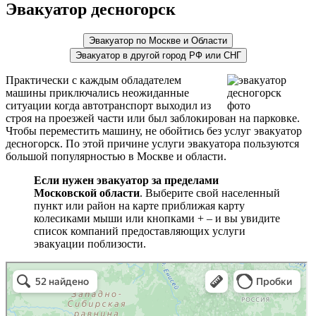
Эвакуатор десногорск
Эвакуатор по Москве и Области
Эвакуатор в другой город РФ или СНГ
Практически с каждым обладателем
машины приключались неожиданные
ситуации когда автотранспорт выходил из
строя на проезжей части или был заблокирован на парковке.
Чтобы переместить машину, не обойтись без услуг эвакуатор
десногорск. По этой причине услуги эвакуатора пользуются
большой популярностью в Москве и области.
Если нужен эвакуатор за пределами
Московской области
. Выберите свой населенный
пункт или район на карте приближая карту
колесиками мыши или кнопками + – и вы увидите
список компаний предоставляющих услуги
эвакуации поблизости.
эвакуаторы на карте
Волоколамск