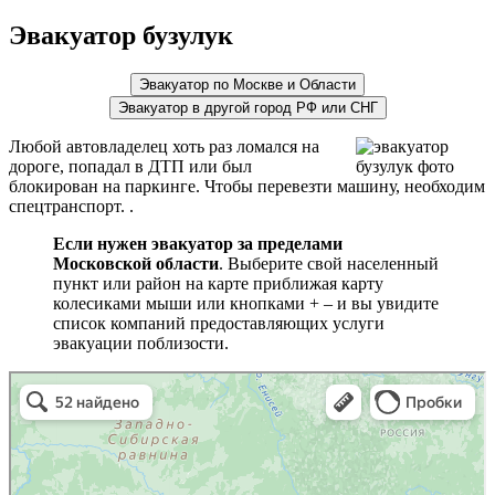
Эвакуатор бузулук
Эвакуатор по Москве и Области
Эвакуатор в другой город РФ или СНГ
Любой автовладелец хоть раз ломался на
дороге, попадал в ДТП или был
блокирован на паркинге. Чтобы перевезти машину, необходим
спецтранспорт. .
Если нужен эвакуатор за пределами
Московской области
. Выберите свой населенный
пункт или район на карте приближая карту
колесиками мыши или кнопками + – и вы увидите
список компаний предоставляющих услуги
эвакуации поблизости.
эвакуаторы на карте
Волоколамск