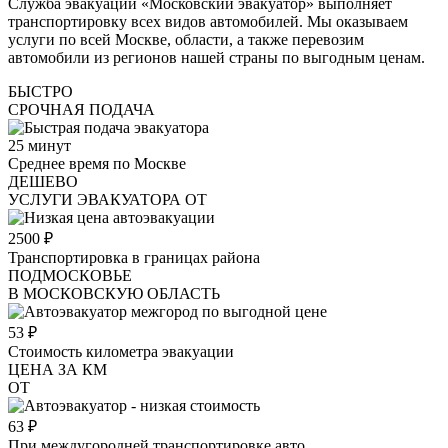
Служба эвакуации «Московский эвакуатор» выполняет
транспортировку всех видов автомобилей. Мы оказываем
услуги по всей Москве, области, а также перевозим
автомобили из регионов нашей страны по выгодным ценам.
БЫСТРО
СРОЧНАЯ ПОДАЧА
25
минут
Среднее время по Москве
ДЕШЕВО
УСЛУГИ ЭВАКУАТОРА ОТ
2500
₽
Транспортировка в границах района
ПОДМОСКОВЬЕ
В МОСКОВСКУЮ ОБЛАСТЬ
53
₽
Стоимость километра эвакуации
ЦЕНА ЗА КМ
ОТ
63
₽
При междугородней транспортировке авто