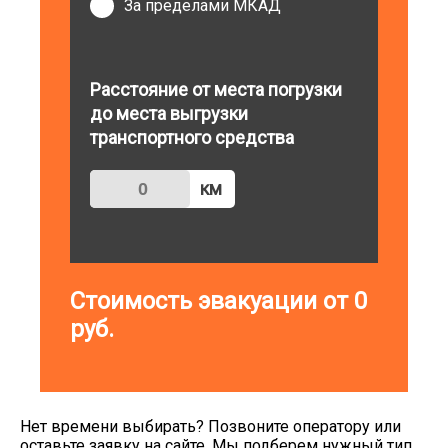
За пределами МКАД
Расстояние от места погрузки
до места выгрузки
транспортного средства
км
Стоимость эвакуации от
0
руб.
Нет времени выбирать? Позвоните оператору или
оставьте заявку на сайте. Мы подберем нужный тип