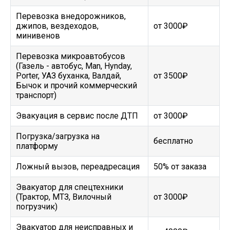
Перевозка внедорожников,
джипов, вездеходов,
от 3000₽
минивенов
Перевозка микроавтобусов
(Газель - автобус, Man, Hynday,
Porter, УАЗ буханка, Валдай,
от 3500₽
Бычок и прочий коммерческий
транспорт)
Эвакуация в сервис после ДТП
от 3000₽
Погрузка/загрузка на
бесплатно
платформу
Ложный вызов, переадресация
50% от заказа
Эвакуатор для спецтехники
(Трактор, МТЗ, Вилочный
от 3000₽
погрузчик)
Эвакуатор для неисправных и