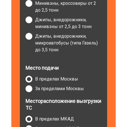
Минивэны, кроссоверы от 2
до 2,5 тонн
Джипы, внедорожники,
минивэны от 2,5 до 3 тонн
Джипы, внедорожники,
микроавтобусы (типа Газель)
до 3,5 тонн
Место подачи
В пределах Москвы
За пределами Москвы
Месторасположение вызгрузки
ТС
В пределах МКАД