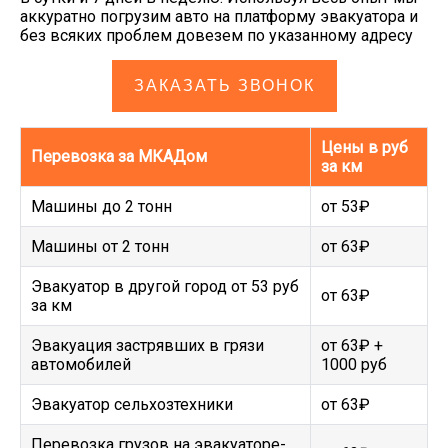
аккуратно погрузим авто на платформу эвакуатора и
без всяких проблем довезем по указанному адресу
ЗАКАЗАТЬ ЗВОНОК
Цены в руб
Перевозка за МКАДом
за км
Машины до 2 тонн
от 53₽
Машины от 2 тонн
от 63₽
Эвакуатор в другой город от 53 руб
от 63₽
за км
Эвакуация застрявших в грязи
от 63₽ +
автомобилей
1000 руб
Эвакуатор сельхозтехники
от 63₽
Перевозка грузов на эвакуаторе-