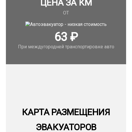
ЦЕНА ЗА КМ
ОТ
63
₽
При междугородней транспортировке авто
КАРТА РАЗМЕЩЕНИЯ
ЭВАКУАТОРОВ