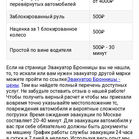
от 4000₽
перевёрнутых автомобилей
Заблокированный руль
500₽
Наценка за 1 блокированное
500₽
колесо
500₽ - 30
Простой по вине водителя
минут
Если на странице Эвакуатор Бронницы вы не нашли,
то, то искали или вам нужен эвакуатор другой марки
можете пройти по ссылке
Эвакуатор Бронницы -
цены
. Там вы найдете полный перечень доступных
услуг. Не забудьте оставить отзыв о нашей работе!
Чтобы получить верный расчет и чтобы мы приехали
вовремя точно указывайте местоположение тс,
повреждения автомобиля и вероятные сложности
погрузки. Время ожидания эвакуации по Москве
составляет 20-40 минут. Для эвакуации автомобиля у
вас при себе обязательно должны быть документы
на машину. График работы службы эвакуации 24 часа
в сутки и 7 дней в неделю. Используя весь опыт мы