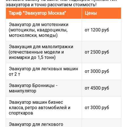
эвакуатора и точно рассчитаем стоимость!
Тариф "Эвакуатор Москва"
Цены
Эвакуатор для мототехники
(мотоциклы, квадроциклы,
от 1200 руб
мотоколяски, мопеды)
Эвакуация для малолитражки
(отечественные модели и
от 2500 руб
иномарки до 1,5 тонн)
Эвакуатор для легковых машин
от 3000 руб
от 2 т
Эвакуатор Бронницы -
от 4500 руб
манипулятор
Эвакуатор машин бизнес
класса, ретро автомобилей и
от 3000 руб
спорткаров
Эвакуатор для легкового