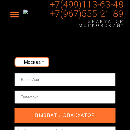
+7(499)113-63-48
+7(967)555-21-89
ЭВАКУАТОР
"МОСКОВСКИЙ"
Москва
ВЫЗВАТЬ ЭВАКУАТОР