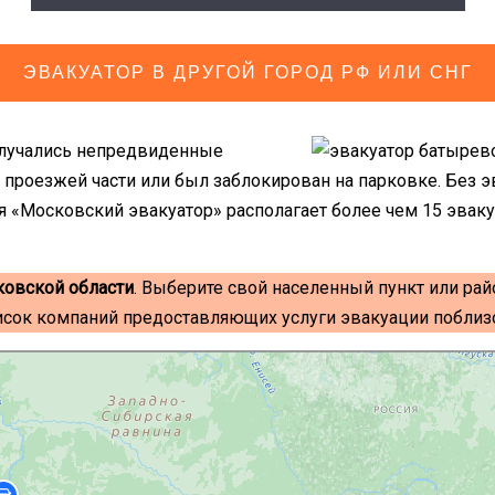
ЭВАКУАТОР В ДРУГОЙ ГОРОД РФ ИЛИ СНГ
лучались непредвиденные
 проезжей части или был заблокирован на парковке. Без 
 «Московский эвакуатор» располагает более чем 15 эвак
ковской области
. Выберите свой населенный пункт или рай
исок компаний предоставляющих услуги эвакуации поблизо