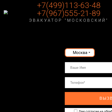
+7(499)113-63-48
+7(967)555-21-89
ЭВАКУАТОР "МОСКОВСКИЙ"
Москва
ВЫЗВ
Даю согласие на обраб