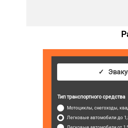
Р
Эваку
Тип транспортного средства
Мотоциклы, снегоходы, кв
Легковые автомобили до 1,
Легковые автомобили от 1,5