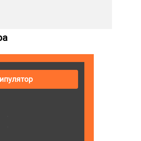
ра
ипулятор