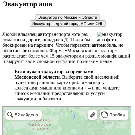
Эвакуатор аша
Эвакуатор по Москве и Области
Эвакуатор в другой город РФ или СНГ
Любой владелец автотранспорта хоть раз
ломался на дороге, попадал в ДТП или был
блокирован на паркинге. Чтобы перевезти автомобиль, не
обойтись без помощи. Фирма «Московский эвакуатор»
располагает более чем 15 эвакуаторами разных модификаций
и выручит вас в сложной ситуации по низким ценам.
Если нужен эвакуатор за пределами
Московской области
. Выберите свой населенный
пункт или район на карте приближая карту
колесиками мыши или кнопками + – и вы увидите
список компаний предоставляющих услуги
эвакуации поблизости.
эвакуаторы на карте
Волоколамск