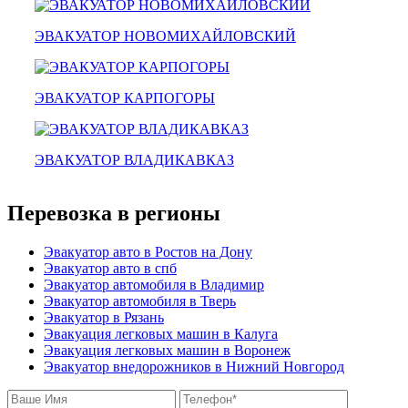
мотоэвакуатор
домодедовская
ЭВАКУАТОР НОВОМИХАЙЛОВСКИЙ
зарайск
лесной городок
рублевское шоссе
красноармейск
ЭВАКУАТОР КАРПОГОРЫ
выхино
эвакуатор прицепов
ЭВАКУАТОР ВЛАДИКАВКАЗ
Перевозка в регионы
Эвакуатор авто в Ростов на Дону
Эвакуатор авто в спб
Эвакуатор автомобиля в Владимир
Эвакуатор автомобиля в Тверь
Эвакуатор в Рязань
Эвакуация легковых машин в Калуга
Эвакуация легковых машин в Воронеж
Эвакуатор внедорожников в Нижний Новгород