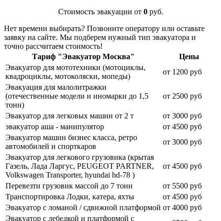
Стоимость эвакуации от
0
руб.
Нет времени выбирать? Позвоните оператору или оставьте
заявку на сайте. Мы подберем нужный тип эвакуатора и
точно рассчитаем стоимость!
Тариф "Эвакуатор Москва"
Цены
Эвакуатор для мототехники (мотоциклы,
от 1200 руб
квадроциклы, мотоколяски, мопеды)
Эвакуация для малолитражки
(отечественные модели и иномарки до 1,5
от 2500 руб
тонн)
Эвакуатор для легковых машин от 2 т
от 3000 руб
эвакуатор аша - манипулятор
от 4500 руб
Эвакуатор машин бизнес класса, ретро
от 3000 руб
автомобилей и спорткаров
Эвакуатор для легкового грузовика (крытая
Газель, Лада Ларгус, PEUGEOT PARTNER,
от 4500 руб
Volkswagen Transporter, hyundai hd-78 )
Перевезти грузовик массой до 7 тонн
от 5500 руб
Транспортировка Лодки, катера, яхты
от 4500 руб
Эвакуатор c ломаной / сдвижной платформой
от 4000 руб
Эвакуатор с лебедкой и платформой с