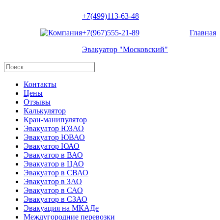
+7(499)113-63-48
+7(967)555-21-89
Главная
Эвакуатор "Московский"
Контакты
Цены
Отзывы
Калькулятор
Кран-манипулятор
Эвакуатор ЮЗАО
Эвакуатор ЮВАО
Эвакуатор ЮАО
Эвакуатор в ВАО
Эвакуатор в ЦАО
Эвакуатор в СВАО
Эвакуатор в ЗАО
Эвакуатор в САО
Эвакуатор в СЗАО
Эвакуация на МКАДе
Междугородние перевозки