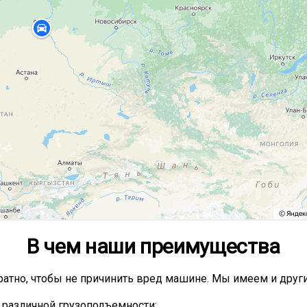
В чем наши преимущества
атно, чтобы не причинить вред машине. Мы имеем и други
 различной грузоподъемности;