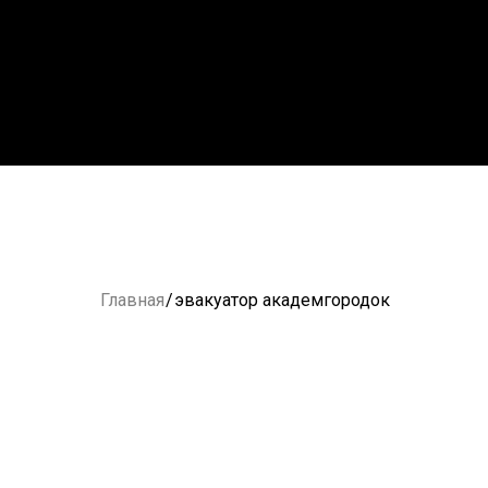
Главная
/
эвакуатор академгородок