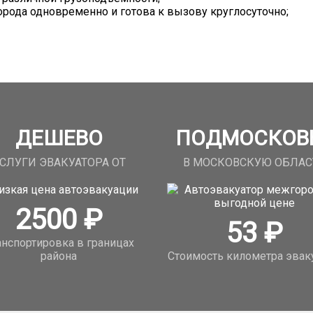
орода одновременно и готова к вызову круглосуточно;
ДЕШЕВО
ПОДМОСКОВ
СЛУГИ ЭВАКУАТОРА ОТ
В МОСКОВСКУЮ ОБЛАС
2500
₽
53
₽
анспортировка в границах
района
Стоимость километра эвак